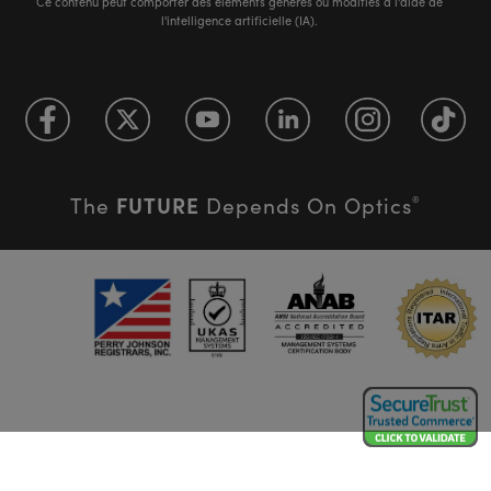
Ce contenu peut comporter des éléments générés ou modifiés à l'aide de
l'intelligence artificielle (IA).
FUTURE
The
Depends On Optics
®