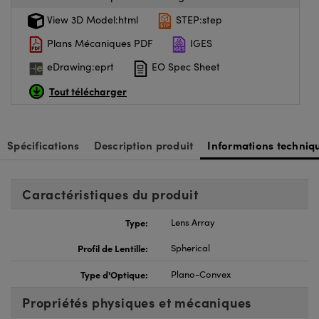
View 3D Model:html
STEP:step
Plans Mécaniques PDF
IGES
eDrawing:eprt
EO Spec Sheet
Tout télécharger
Spécifications
Description produit
Informations techniq
Caractéristiques du produit
Type:
Lens Array
Profil de Lentille:
Spherical
Type d'Optique:
Plano-Convex
Propriétés physiques et mécaniques