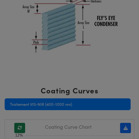
Coating Curves
Traitement VIS-NIR (400-1000 nm)
Coating Curve Chart
12%