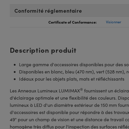
Conformité réglementaire
Certificate of Conformance:
Visionner
Description produit
Large gamme d'accessoires disponibles pour des sol
Disponibles en blanc, bleu (470 nm), vert (528 nm), 
Idéaux pour les objets plats, mats et réfléchissants
®
Les Anneaux Lumineux LUMIMAX
fournissent un éclaira
d'éclairage optimale et une flexibilité des couleurs. Dis
lumineux à LED d'un diamètre extérieur de 150 mm fourn
d'accessoires est disponible pour répondre à des travaux d
49° pour un champ de vision et une distance de travail co
homogène très diffus pour l'inspection des surfaces réflé