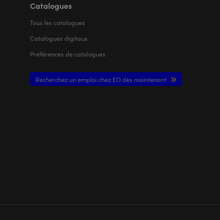
Catalogues
Tous les
catalogues
Catalogues digitaux
Préférences de catalogues
Recherchez un emploi chez EO dès maintenant