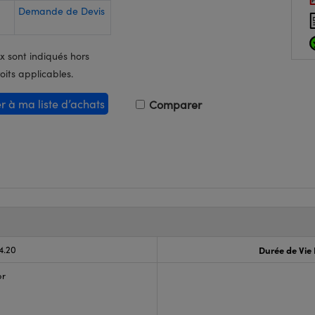
Demande de Devis
x sont indiqués hors
oits applicables.
er à ma liste d’achats
Comparer
4.20
Durée de Vie 
or