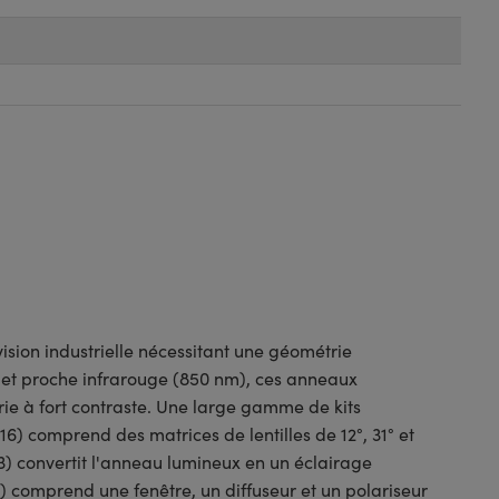
ision industrielle nécessitant une géométrie
m) et proche infrarouge (850 nm), ces anneaux
e à fort contraste. Une large gamme de kits
16) comprend des matrices de lentilles de 12°, 31° et
13) convertit l'anneau lumineux en un éclairage
5) comprend une fenêtre, un diffuseur et un polariseur