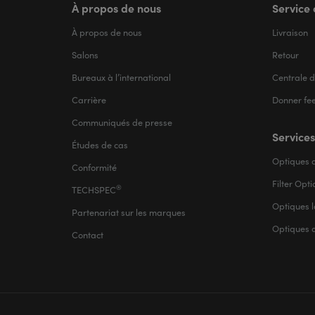
À propos de nous
Service 
À propos de nous
Livraison
Salons
Retour
Bureaux à l’international
Centrale d
Carrière
Donner fe
Communiqués de presse
Services
Études de cas
Optiques d
Conformité
Filter Opt
®
TECHSPEC
Optiques l
Partenariat sur les marques
Optiques 
Contact