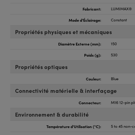
Fabricant:
LUMIMAX®
Mode d'Éclairage:
Constant
Propriétés physiques et mécaniques
Diamètre Externe (mm):
150
Poids (g):
530
Propriétés optiques
Couleur:
Blue
Connectivité matérielle & interfaçage
Connecteur:
M16 12-pin p
Environnement & durabilité
Température d'Utilisation (°C):
5 to 45 non-