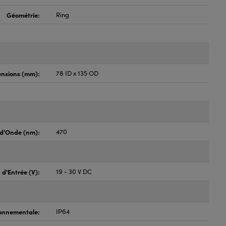
Géométrie:
Ring
nsions (mm):
78 ID x 135 OD
d'Onde (nm):
470
 d'Entrée (V):
19 - 30 V DC
onnementale:
IP64