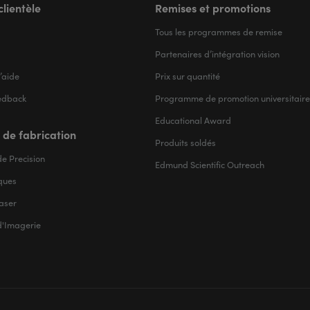
clientèle
Remises et promotions
Tous les programmes de remise
Partenaires d’intégration vision
’aide
Prix sur quantité
edback
Programme de promotion universitaire
Educational Award
 de fabrication
Produits soldés
e Precision
Edmund Scientific Outreach
iques
aser
d'Imagerie