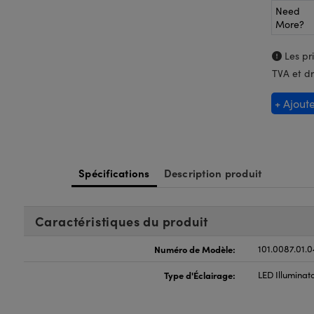
Need
More?
Les pri
TVA et dr
+ Ajout
Spécifications
Description produit
Caractéristiques du produit
Numéro de Modèle:
101.0087.01.0
Type d'Éclairage:
LED Illuminat