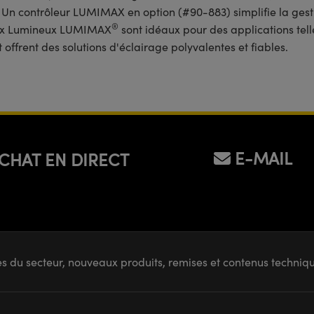
. Un contrôleur LUMIMAX en option (#90-883) simplifie la gesti
®
eaux Lumineux LUMIMAX
sont idéaux pour des applications telle
 offrent des solutions d'éclairage polyvalentes et fiables.
E-MAIL
CHAT EN DIRECT
s du secteur, nouveaux produits, remises et contenus techni