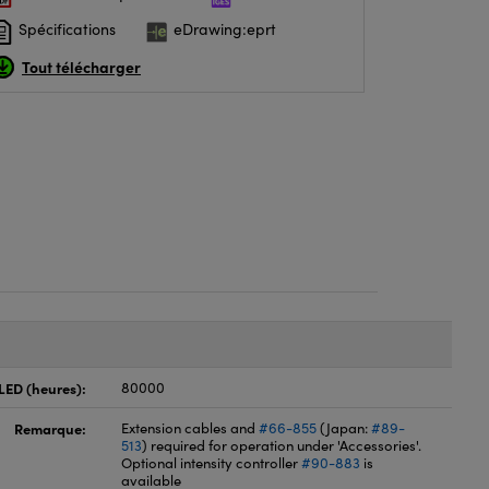
Spécifications
eDrawing:eprt
Tout télécharger
LED (heures):
80000
Remarque:
Extension cables and
#66-855
(Japan:
#89-
513
) required for operation under 'Accessories'.
Optional intensity controller
#90-883
is
available