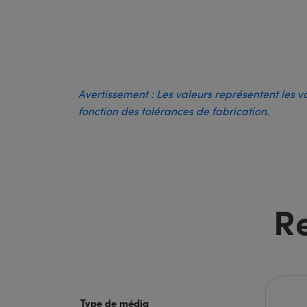
Avertissement : Les valeurs représentent les v
fonction des tolérances de fabrication.
R
Type de média