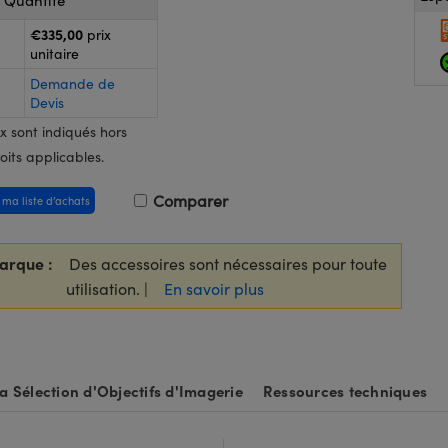
r Quantité
€335,00
prix
unitaire
Demande de
Devis
x sont indiqués hors
oits applicables.
Comparer
 ma liste d’achats
arque :
Des accessoires sont nécessaires pour toute
utilisation. |
En savoir plus
la Sélection d'Objectifs d'Imagerie
Ressources techniques