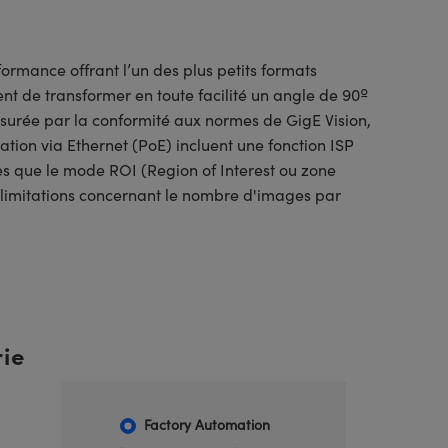
rmance offrant l’un des plus petits formats
t de transformer en toute facilité un angle de 90º
assurée par la conformité aux normes de GigE Vision,
tion via Ethernet (PoE) incluent une fonction ISP
es que le mode ROI (Region of Interest ou zone
s limitations concernant le nombre d'images par
rie
Factory Automation