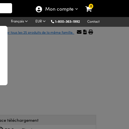
0
Mon compte
Français
EUR
1-800-363-1992
Contact
ficher tous les 25 produits de la même famille.
ace téléchargement