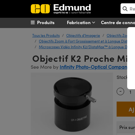
Produits
Fabrication
Centre de conn
Tous les Produits
Objectifs d'Imagerie
Objectifs Zoom &
Objectifs Zoom à Fort Grossissement et à Longue Distance
Microscopes Vidéo Infinity K2/DistaMax™ à Longue Dista
Objectif K2 Proche Mis
See More by
Infinity Photo-Optical Company
#
Stock
-
Quantity
Prix su