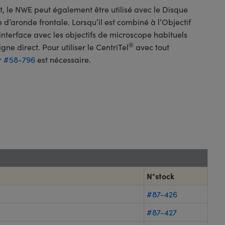
t, le NWE peut également être utilisé avec le Disque
d’aronde frontale. Lorsqu’il est combiné à l’Objectif
nterface avec les objectifs de microscope habituels
®
gne direct. Pour utiliser le CentriTel
avec tout
r
#58-796
est nécessaire.
N°stock
#87-426
#87-427