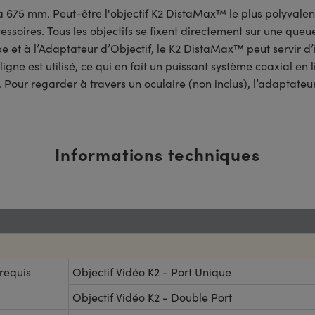
'à 675 mm. Peut-être l'objectif K2 DistaMax™ le plus polyvalen
soires. Tous les objectifs se fixent directement sur une queue 
t à l’Adaptateur d’Objectif, le K2 DistaMax™ peut servir d’i
igne est utilisé, ce qui en fait un puissant système coaxial en li
. Pour regarder à travers un oculaire (non inclus), l’adaptateu
Informations techniques
requis
Objectif Vidéo K2 - Port Unique
Objectif Vidéo K2 - Double Port