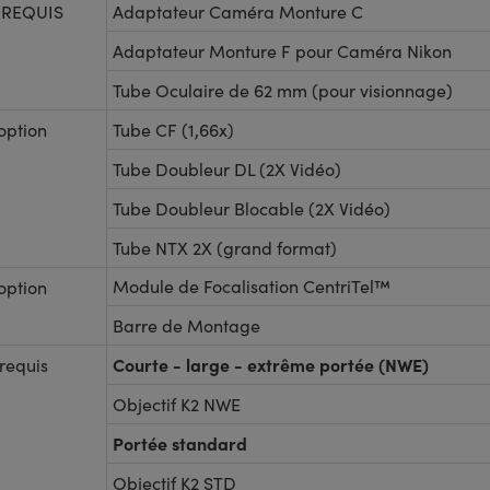
 REQUIS
Adaptateur Caméra Monture C
Adaptateur Monture F pour Caméra Nikon
Tube Oculaire de 62 mm (pour visionnage)
option
Tube CF (1,66x)
Tube Doubleur DL (2X Vidéo)
Tube Doubleur Blocable (2X Vidéo)
Tube NTX 2X (grand format)
Module de Focalisation CentriTel™
option
Barre de Montage
Courte - large - extrême portée (NWE)
requis
Objectif K2 NWE
Portée standard
Objectif K2 STD