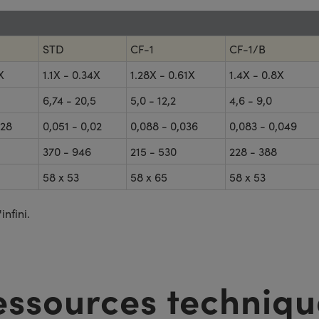
STD
CF-1
CF-1/B
X
1.1X - 0.34X
1.28X - 0.61X
1.4X - 0.8X
6,74 - 20,5
5,0 - 12,2
4,6 - 9,0
028
0,051 - 0,02
0,088 - 0,036
0,083 - 0,049
370 - 946
215 - 530
228 - 388
58 x 53
58 x 65
58 x 53
infini.
essources techniqu