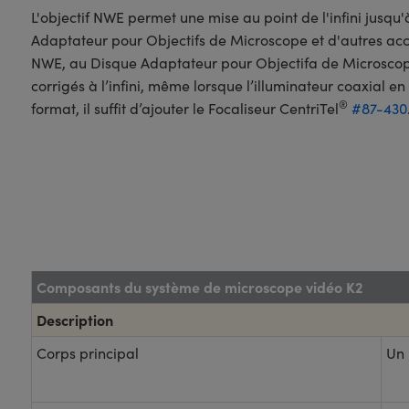
L'objectif NWE permet une mise au point de l'infini jusqu
Adaptateur pour Objectifs de Microscope et d'autres acces
NWE, au Disque Adaptateur pour Objectifa de Microscope e
corrigés à l’infini, même lorsque l’illuminateur coaxial en l
®
format, il suffit d’ajouter le Focaliseur CentriTel
#87-430
Composants du système de microscope vidéo K2
Description
Corps principal
Un 