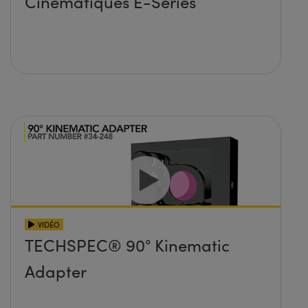
Cinématiques E-Series
VIDÉO
TECHSPEC® 90° Kinematic
Adapter