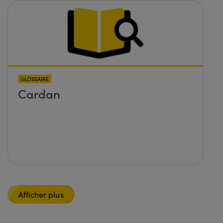
GLOSSAIRE
Cardan
Afficher plus