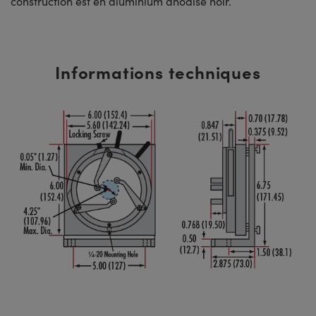
construction est en aluminium anodisé noir.
Informations techniques