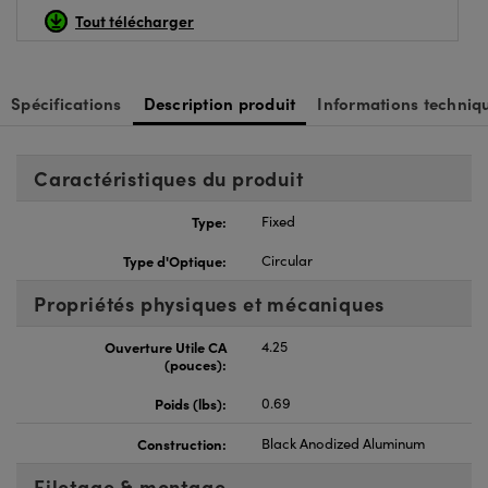
Tout télécharger
Spécifications
Description produit
Informations techniq
Caractéristiques du produit
Type:
Fixed
Type d'Optique:
Circular
Propriétés physiques et mécaniques
Ouverture Utile CA
4.25
(pouces):
Poids (lbs):
0.69
Construction:
Black Anodized Aluminum
Filetage & montage