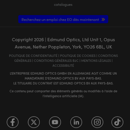
catalogues
Recherchez un emploi chez EO dès maintenant
Copyright
2026
| Edmund Optics, Ltd Unit 1, Opus
Avenue, Nether Poppleton, York, YO26 6BL, UK
POLITIQUE DE CONFIDENTIALITÉ
|
POLITIQUE DE COOKIES
|
CONDITIONS
GÉNÈRALES
|
CONDITIONS GÉNÈRALES B2C
|
MENTIONS LÉGALES
|
ACCESSIBILITÉ
L'ENTREPRISE EDMUND OPTICS GMBH EN ALLEMAGNE AGIT COMME UN
MANDATAIRE D'EDMUND OPTICS BV AUX PAYS-BAS.
LE TITULAIRE DU CONTRAT EST EDMUND OPTICS BV AUX PAYS-BAS.
Ce contenu peut comporter des éléments générés ou modifiés à l'aide de
l'intelligence artificielle (IA).