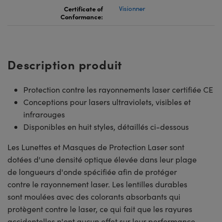
Certificate of
Visionner
Conformance:
Description produit
Protection contre les rayonnements laser certifiée CE
Conceptions pour lasers ultraviolets, visibles et
infrarouges
Disponibles en huit styles, détaillés ci-dessous
Les Lunettes et Masques de Protection Laser sont
dotées d'une densité optique élevée dans leur plage
de longueurs d'onde spécifiée afin de protéger
contre le rayonnement laser. Les lentilles durables
sont moulées avec des colorants absorbants qui
protègent contre le laser, ce qui fait que les rayures
accidentelles n'ont aucun effet sur leur performance.