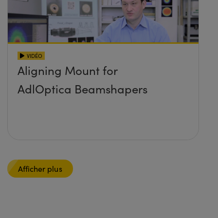
VIDÉO
Aligning Mount for
AdlOptica Beamshapers
Afficher plus