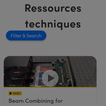
Ressources
techniques
Filter
VIDÉO
Beam Combining for