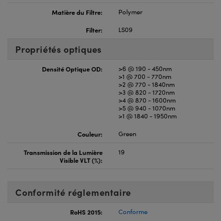
Matière du Filtre:
Polymer
Filter:
LS09
Propriétés optiques
Densité Optique OD:
>6 @ 190 - 450nm
>1 @ 700 - 770nm
>2 @ 770 - 1840nm
>3 @ 820 - 1720nm
>4 @ 870 - 1600nm
>5 @ 940 - 1070nm
>1 @ 1840 - 1950nm
Couleur:
Green
Transmission de la Lumière
19
Visible VLT (%):
Conformité réglementaire
RoHS 2015:
Conforme