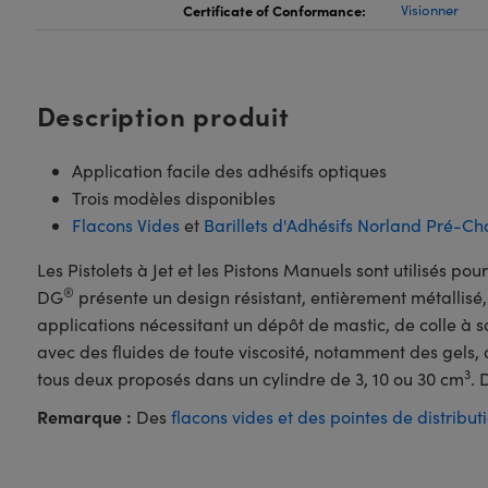
Certificate of Conformance:
Visionner
Description produit
Application facile des adhésifs optiques
Trois modèles disponibles
Flacons Vides
et
Barillets d'Adhésifs Norland Pré-C
Les Pistolets à Jet et les Pistons Manuels sont utilisés po
®
DG
présente un design résistant, entièrement métallisé, 
applications nécessitant un dépôt de mastic, de colle à s
avec des fluides de toute viscosité, notamment des gels, d
3
tous deux proposés dans un cylindre de 3, 10 ou 30 cm
. 
Remarque :
Des
flacons vides et des pointes de distribut