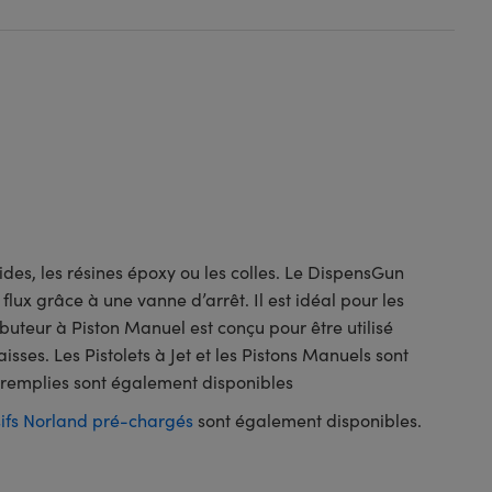
uides, les résines époxy ou les colles. Le DispensGun
lux grâce à une vanne d’arrêt. Il est idéal pour les
buteur à Piston Manuel est conçu pour être utilisé
sses. Les Pistolets à Jet et les Pistons Manuels sont
éremplies sont également disponibles
ifs Norland pré-chargés
sont également disponibles.