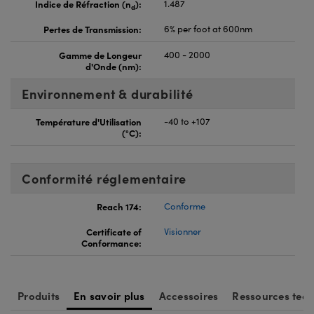
Indice de Réfraction (n
):
1.487
d
Pertes de Transmission:
6% per foot at 600nm
Gamme de Longeur
400 - 2000
d'Onde (nm):
Environnement & durabilité
Température d'Utilisation
-40 to +107
(°C):
Conformité réglementaire
Reach 174:
Conforme
Certificate of
Visionner
Conformance:
Produits
En savoir plus
Accessoires
Ressources tec