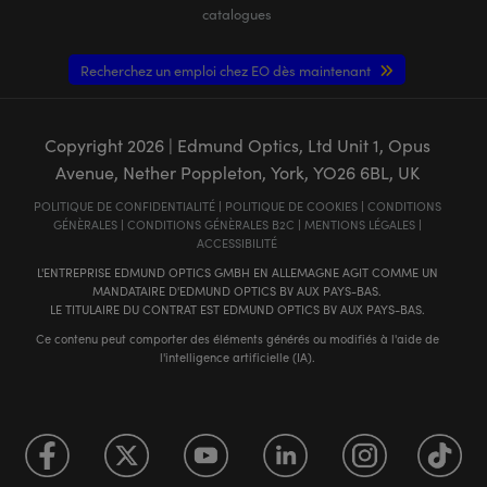
catalogues
Recherchez un emploi chez EO dès maintenant
Copyright
2026
| Edmund Optics, Ltd Unit 1, Opus
Avenue, Nether Poppleton, York, YO26 6BL, UK
POLITIQUE DE CONFIDENTIALITÉ
|
POLITIQUE DE COOKIES
|
CONDITIONS
GÉNÈRALES
|
CONDITIONS GÉNÈRALES B2C
|
MENTIONS LÉGALES
|
ACCESSIBILITÉ
L'ENTREPRISE EDMUND OPTICS GMBH EN ALLEMAGNE AGIT COMME UN
MANDATAIRE D'EDMUND OPTICS BV AUX PAYS-BAS.
LE TITULAIRE DU CONTRAT EST EDMUND OPTICS BV AUX PAYS-BAS.
Ce contenu peut comporter des éléments générés ou modifiés à l'aide de
l'intelligence artificielle (IA).