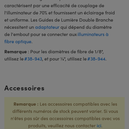
caractérisent par une efficacité de couplage de
l'illuminateur de 70% et fournissent un éclairage froid
et uniforme. Les Guides de Lumière Double Branche
nécessitent un
adaptateur
qui dépend du diamètre
de l'embout pour se connecter aux
illuminateurs à
fibre optique
.
Remarque
: Pour les diamètres de fibre de 1/8",
utilisez le
#38-943
, et pour ¼", utilisez le
#38-944
.
Accessoires
Remarque :
Les accessoires compatibles avec les
différents numéros de stock peuvent varier. Si vous
n'êtes pas sûr des accessoires compatibles avec vos
produits, veuillez nous contacter
ici
.