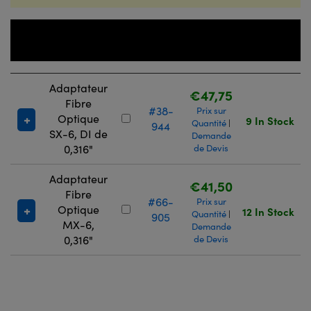
Numéro
de
Titre
Stock
Prix
Adaptateur
€47,75
Fibre
#38-
Prix sur
Optique
9 In Stock
Quantité
|
944
SX-6, DI de
Demande
0,316"
de Devis
Adaptateur
€41,50
Fibre
#66-
Prix sur
Optique
12 In Stock
Quantité
|
905
MX-6,
Demande
0,316"
de Devis