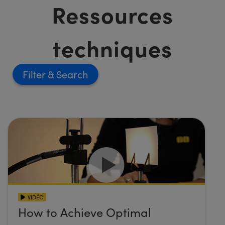
Ressources
techniques
Filter
VIDÉO
How to Achieve Optimal