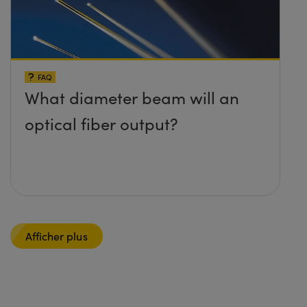
FAQ
What diameter beam will an
optical fiber output?
Afficher plus