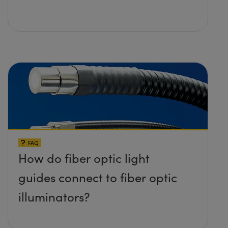
FAQ
How do fiber optic light
guides connect to fiber optic
illuminators?