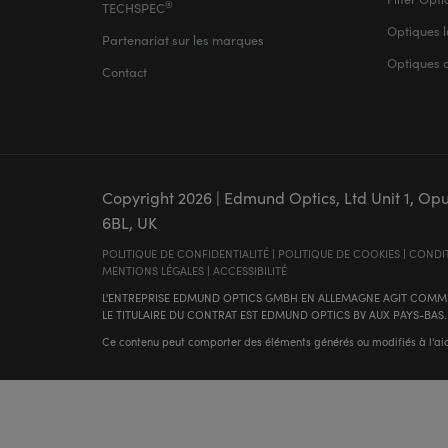
®
TECHSPEC
Optiques l
Partenariat sur les marques
Optiques 
Contact
Copyright
2026
| Edmund Optics, Ltd Unit 1, Op
6BL, UK
POLITIQUE DE CONFIDENTIALITÉ
|
POLITIQUE DE COOKIES
|
CONDIT
MENTIONS LÉGALES
|
ACCESSIBILITÉ
L'ENTREPRISE EDMUND OPTICS GMBH EN ALLEMAGNE AGIT COMME
LE TITULAIRE DU CONTRAT EST EDMUND OPTICS BV AUX PAYS-BAS.
Ce contenu peut comporter des éléments générés ou modifiés à l'aide d