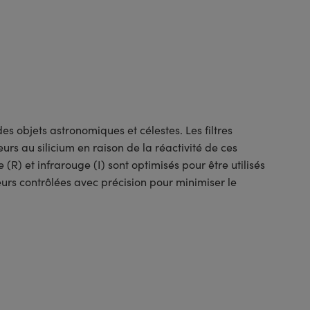
s objets astronomiques et célestes. Les filtres
rs au silicium en raison de la réactivité de ces
e (R) et infrarouge (I) sont optimisés pour être utilisés
urs contrôlées avec précision pour minimiser le