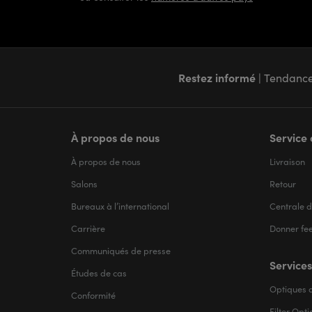
Restez informé
| Tendance
À propos de nous
Service 
À propos de nous
Livraison
Salons
Retour
Bureaux à l’international
Centrale d
Carrière
Donner fe
Communiqués de presse
Services
Études de cas
Optiques d
Conformité
Filter Opt