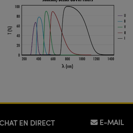
E-MAIL
CHAT EN DIRECT