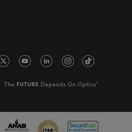
FUTURE
The
Depends On Optics
®