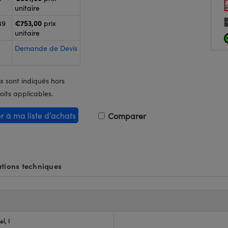
unitaire
€753,00
49
prix
unitaire
Demande de Devis
x sont indiqués hors
oits applicables.
er à ma liste d’achats
Comparer
tions techniques
l, I