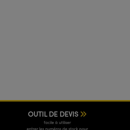
OUTIL DE DEVIS
facile à utiliser
entrer les numéros de stock pour