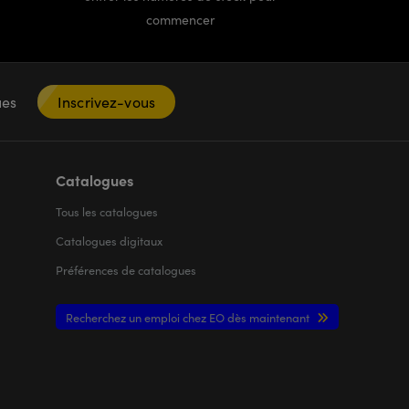
commencer
ques
Inscrivez-vous
Catalogues
Tous les
catalogues
Catalogues digitaux
Préférences de catalogues
Recherchez un emploi chez EO dès maintenant