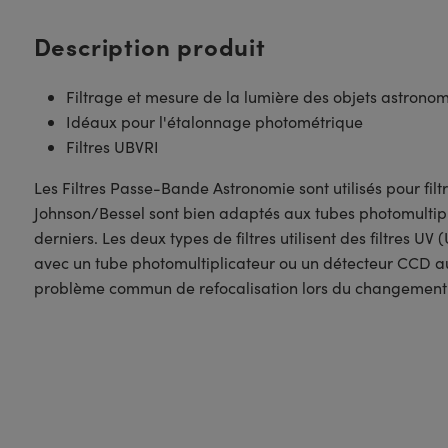
Description produit
Filtrage et mesure de la lumière des objets astrono
Idéaux pour l'étalonnage photométrique
Filtres UBVRI
Les Filtres Passe-Bande Astronomie sont utilisés pour fil
Johnson/Bessel sont bien adaptés aux tubes photomultiplic
derniers. Les deux types de filtres utilisent des filtres UV 
avec un tube photomultiplicateur ou un détecteur CCD au 
problème commun de refocalisation lors du changement d