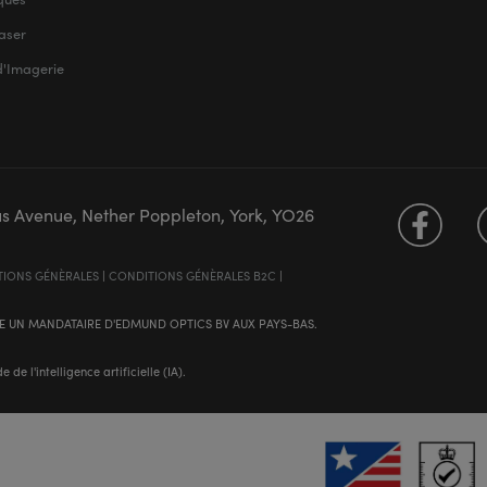
aser
d'Imagerie
us Avenue, Nether Poppleton, York, YO26
IONS GÉNÈRALES
|
CONDITIONS GÉNÈRALES B2C
|
 UN MANDATAIRE D'EDMUND OPTICS BV AUX PAYS-BAS.
e l'intelligence artificielle (IA).