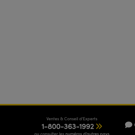
Ventes & Conseil d’Experts
1-800-363-1992
ou consulter les
numéros d’autres pays