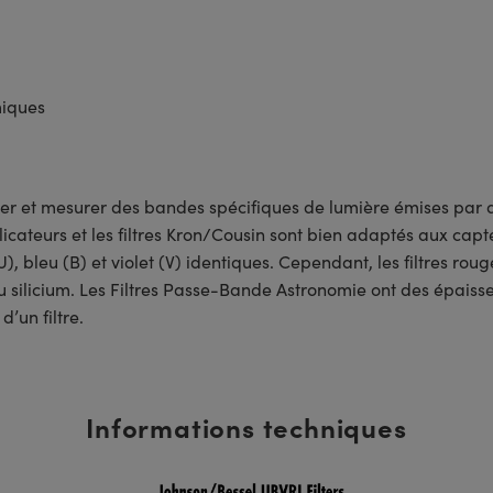
miques
trer et mesurer des bandes spécifiques de lumière émises par de
ateurs et les filtres Kron/Cousin sont bien adaptés aux capteu
(U), bleu (B) et violet (V) identiques. Cependant, les filtres roug
silicium. Les Filtres Passe-Bande Astronomie ont des épaisse
’un filtre.
Informations techniques