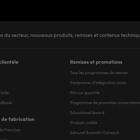
s du secteur, nouveaux produits, remises et contenus techni
clientèle
Remises et promotions
Tous les programmes de remise
Partenaires d’intégration vision
’aide
Prix sur quantité
edback
Programme de promotion universitaire
Educational Award
 de fabrication
Produits soldés
e Precision
Edmund Scientific Outreach
iques