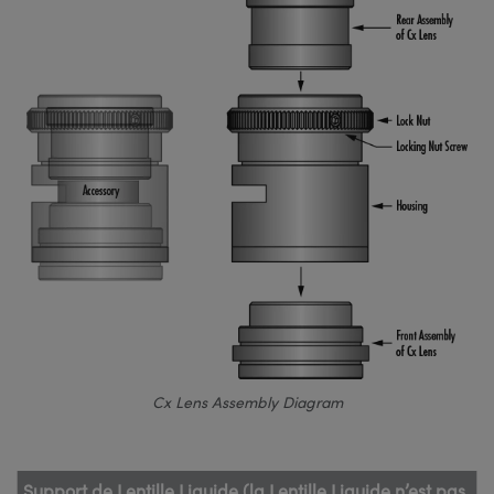
Cx Lens Assembly Diagram
Support de Lentille Liquide (la Lentille Liquide n’est pas