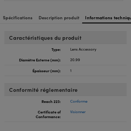
Spécifications
Description produit
Informations techniq
Caractéristiques du produit
Type:
Lens Accessory
Diamètre Externe (mm):
20.99
Épaisseur (mm):
1
Conformité réglementaire
Reach 223:
Conforme
Certificate of
Visionner
Conformance: