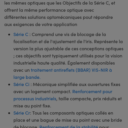
les mêmes optiques que les Objectifs de la Série C, et
offrent la même performance optique avec
différentes solutions optomécaniques pout répondre
aux exigences de votre application
Série C
: Comprend une vis de blocage de la
focalisation et de l'ajustement de l'iris. Représente la
version la plus ajustable de ces conceptions optiques
; ces objectifs sont typiquement utilisés pour la vision
industrielle haute qualité. Également disponibles
avec un
traitement antireflets (BBAR) VIS-NIR à
large bande.
Série Ci
: Mécanique simplifiée aux ouvertures fixes
avec un logement compact.
Renforcement pour
processus industriels
, taille compacte, prix réduits et
mise au point fixe.
Série Cr
: Tous les composants optiques collés en
place et une bague de mise au point avec une bride
de blocage.
Renforcement de la stabilité
pour