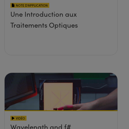
NOTE D’APPLICATION
Une Introduction aux
Traitements Optiques
VIDÉO
Wavelength and f#