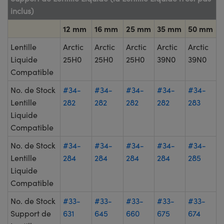
inclus)
12 mm
16 mm
25 mm
35 mm
50 mm
Lentille
Arctic
Arctic
Arctic
Arctic
Arctic
Liquide
25H0
25H0
25H0
39N0
39N0
Compatible
No. de Stock
#34-
#34-
#34-
#34-
#34-
Lentille
282
282
282
282
283
Liquide
Compatible
No. de Stock
#34-
#34-
#34-
#34-
#34-
Lentille
284
284
284
284
285
Liquide
Compatible
No. de Stock
#33-
#33-
#33-
#33-
#33-
Support de
631
645
660
675
674