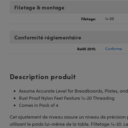
Filetage & montage
Filetage:
¼-20
Conformité réglementaire
RoHS 2015:
Conforme
Description produit
Assume Accurate Level for Breadboards, Plates, and
Rust Proof Nylon Feet Feature ¼-20 Threading
Comes in Pack of 4
Cet ajustement de niveau assure un niveau de précision p
utilisant le poids lui-même de la table. Filtetage ¼-20. L