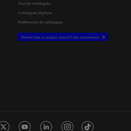
Tous les
catalogues
Catalogues digitaux
Préférences de catalogues
Recherchez un emploi chez EO dès maintenant