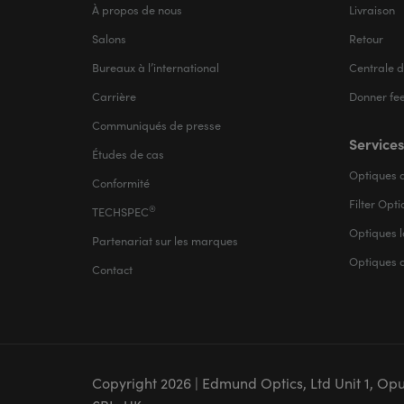
À propos de nous
Livraison
Salons
Retour
Bureaux à l’international
Centrale d
Carrière
Donner fe
Communiqués de presse
Services
Études de cas
Optiques d
Conformité
Filter Opt
®
TECHSPEC
Optiques l
Partenariat sur les marques
Optiques 
Contact
Copyright
2026
| Edmund Optics, Ltd Unit 1, Op