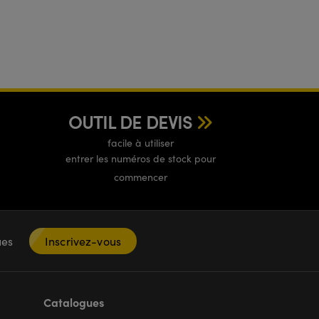
OUTIL DE DEVIS
facile à utiliser
entrer les numéros de stock pour
commencer
ques
Inscrivez-vous
Catalogues