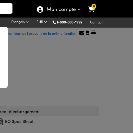
0
Mon compte
Français
EUR
1-800-363-1992
Contact
Afficher tous les 1 produits de la même famille.
ace téléchargement
EO Spec Sheet