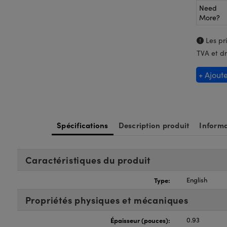
Need
More?
Les pri
TVA et dr
+ Ajout
Spécifications
Description produit
Informa
Caractéristiques du produit
Type:
English
Propriétés physiques et mécaniques
Épaisseur (pouces):
0.93