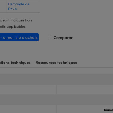
Demande de
Devis
x sont indiqués hors
oits applicables.
er à ma liste d’achats
Comparer
tions techniques
Ressources techniques
Diamè