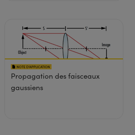
NOTE D’APPLICATION
Propagation des faisceaux
gaussiens