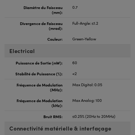
Diamètre du Faisceau
0.7
(mm):
Divergence de Faisceau
Full-Angle: ≤1.2
(mrad):
Couleur:
Green-Yellow
Electrical
Puissance de Sortie (mW):
60
Stabilité de Puissance (%):
<2
Fréquence de Modulation
Max Digital: 0.05
(MHz):
Fréquence de Modulation
Max Analog: 100
(kHz):
Bruit RMS:
≤0.25% (20Hz to 20MHz)
Connectivité matérielle & interfaçage