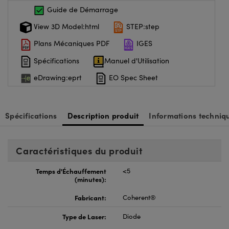
Guide de Démarrage
View 3D Model:html
STEP:step
Plans Mécaniques PDF
IGES
Spécifications
Manuel d'Utilisation
eDrawing:eprt
EO Spec Sheet
Spécifications
Description produit
Informations techniq
Caractéristiques du produit
Temps d'Échauffement
<5
(minutes):
Fabricant:
Coherent®
Type de Laser:
Diode