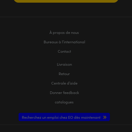
À propos de nous
Bureaux à l’international
Contact
Livraison
Retour
Centrale d’aide
Donner feedback
catalogues
Recherchez un emploi chez EO dès maintenant