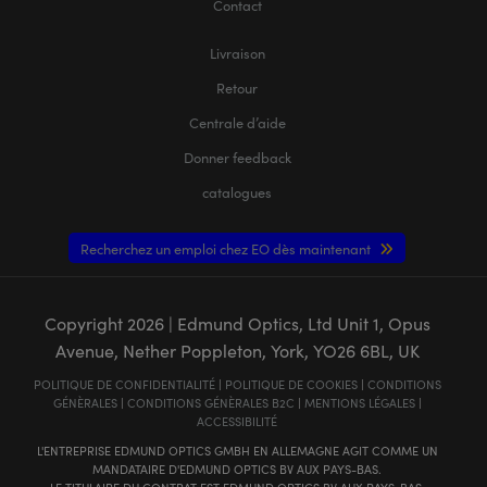
Contact
Livraison
Retour
Centrale d’aide
Donner feedback
catalogues
Recherchez un emploi chez EO dès maintenant
Copyright
2026
| Edmund Optics, Ltd Unit 1, Opus
Avenue, Nether Poppleton, York, YO26 6BL, UK
POLITIQUE DE CONFIDENTIALITÉ
|
POLITIQUE DE COOKIES
|
CONDITIONS
GÉNÈRALES
|
CONDITIONS GÉNÈRALES B2C
|
MENTIONS LÉGALES
|
ACCESSIBILITÉ
L'ENTREPRISE EDMUND OPTICS GMBH EN ALLEMAGNE AGIT COMME UN
MANDATAIRE D'EDMUND OPTICS BV AUX PAYS-BAS.