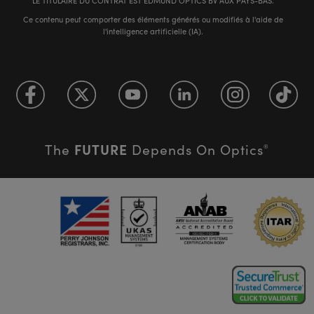
LE TITULAIRE DU CONTRAT EST EDMUND OPTICS BV AUX PAYS-BAS.
Ce contenu peut comporter des éléments générés ou modifiés à l'aide de
l'intelligence artificielle (IA).
FUTURE
The
Depends On Optics
®