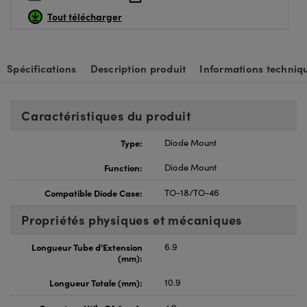
Tout télécharger
Spécifications
Description produit
Informations techniq
Caractéristiques du produit
Type:
Diode Mount
Function:
Diode Mount
Compatible Diode Case:
TO-18/TO-46
Propriétés physiques et mécaniques
Longueur Tube d'Extension
6.9
(mm):
Longueur Totale (mm):
10.9