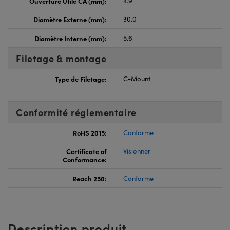
Ouverture Utile CA (mm):
4.9
Diamètre Externe (mm):
30.0
Diamètre Interne (mm):
5.6
Filetage & montage
Type de Filetage:
C-Mount
Conformité réglementaire
RoHS 2015:
Conforme
Certificate of
Visionner
Conformance:
Reach 250:
Conforme
Description produit