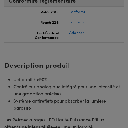
Conformité réglementaire
RoHS 2015:
Conforme
Reach 224:
Conforme
Certificate of
Visionner
Conformance:
Description produit
Uniformité >90%
Contrôleur analogique intégré pour une intensité et
une gradation précises
Système antireflets pour absorber la lumière
parasite
Les Rétroéclairages LED Haute Puissance Effilux
offrent une intensité élevée, une uniformité