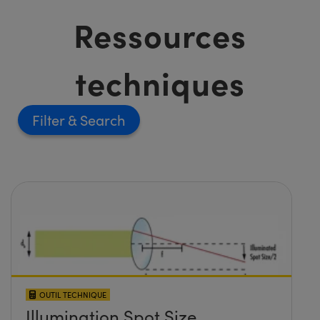
Ressources
techniques
Filter
OUTIL TECHNIQUE
Illumination Spot Size