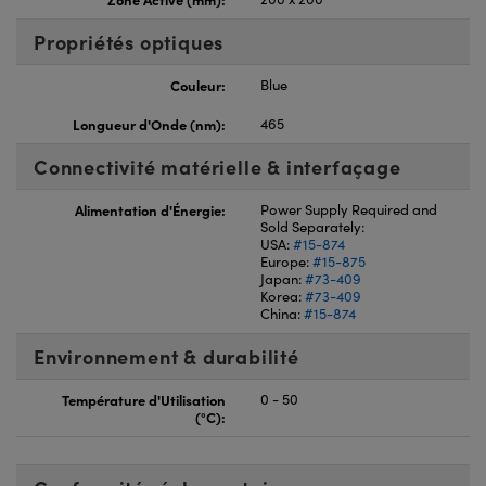
Propriétés optiques
Couleur:
Blue
Longueur d'Onde (nm):
465
Connectivité matérielle & interfaçage
Alimentation d'Énergie:
Power Supply Required and
Sold Separately:
USA:
#15-874
Europe:
#15-875
Japan:
#73-409
Korea:
#73-409
China:
#15-874
Environnement & durabilité
Température d'Utilisation
0 - 50
(°C):