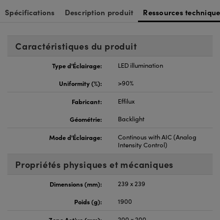
Spécifications
Description produit
Ressources technique
Caractéristiques du produit
Type d'Éclairage:
LED illumination
Uniformity (%):
>90%
Fabricant:
Effilux
Géométrie:
Backlight
Mode d'Éclairage:
Continous with AIC (Analog
Intensity Control)
Propriétés physiques et mécaniques
Dimensions (mm):
239 x 239
Poids (g):
1900
Zone Active (mm):
200 x 200