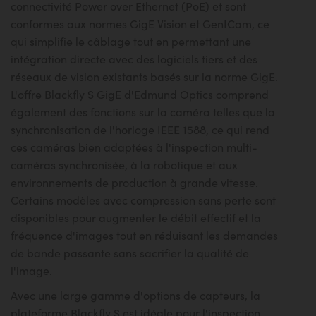
connectivité Power over Ethernet (PoE) et sont
conformes aux normes GigE Vision et GenICam, ce
qui simplifie le câblage tout en permettant une
intégration directe avec des logiciels tiers et des
réseaux de vision existants basés sur la norme GigE.
L'offre Blackfly S GigE d'Edmund Optics comprend
également des fonctions sur la caméra telles que la
synchronisation de l'horloge IEEE 1588, ce qui rend
ces caméras bien adaptées à l'inspection multi-
caméras synchronisée, à la robotique et aux
environnements de production à grande vitesse.
Certains modèles avec compression sans perte sont
disponibles pour augmenter le débit effectif et la
fréquence d'images tout en réduisant les demandes
de bande passante sans sacrifier la qualité de
l'image.
Avec une large gamme d'options de capteurs, la
plateforme Blackfly S est idéale pour l'inspection