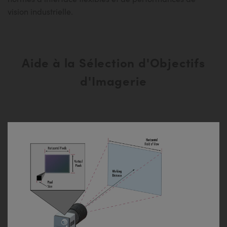
vision industrielle.
Aide à la Sélection d'Objectifs
d'Imagerie