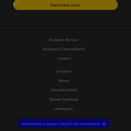
Inscrivez-vous
À propos de nous
Bureaux à l’international
Contact
Livraison
Retour
Centrale d’aide
Donner feedback
catalogues
Recherchez un emploi chez EO dès maintenant