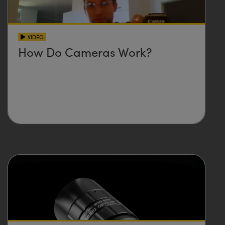
VIDÉO
How Do Cameras Work?