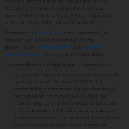
compatibilité totale avec les logiciels tiers les plus
répandus prenant en charge les interfaces GigE
Vision ou USB3 Vision. La Blackfly® S est disponible
en versions GigE, USB3, boîtier et sur circuit.
Remarque
: Un
câble GigE
vendu séparément) est
nécessaire pour le fonctionnement. Logiciel
disponible pour
téléchargement
. Des
Caméras
®
Blackfly
PoE GigE
sont également disponibles.
Caméras Blackfly® S GigE couleur / monochrome
Les caractéristiques de la caméra comprennent la
synchronisation de l'horloge IEEE1588 et la
compatibilité totale avec les logiciels tiers les plus
répandus prenant en charge GigE Vision. Les
modèles GigE dotés de la compression sans perte
(LLC) sont également disponibles avec des taux
d'images maximales plus élevées et des besoins en
bande passante moindres, ce qui permet de