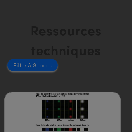
Ressources
techniques
Filter