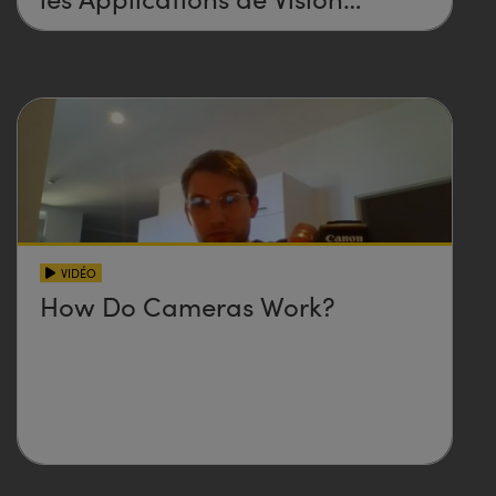
Industrielle
VIDÉO
How Do Cameras Work?