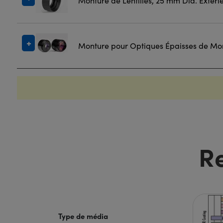
Monture de Lentilles, 25 mm Dia. Extéri
Monture pour Optiques Épaisses de Mon
R
Type de média