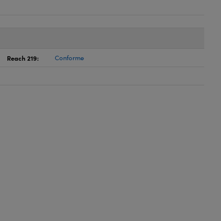
Reach 219:
Conforme