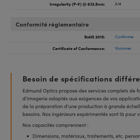
Irregularity (P-V) @ 632.8nm:
λ/4
Conformité réglementaire
RoHS 2015:
Conforme
Certificate of Conformance:
Visionner
Besoin de spécifications différ
Edmund Optics propose des services complets de fa
d'imagerie adaptés aux exigences de vos applicatio
de la préparation d'une production à grande échell
besoins. Nos ingénieurs expérimentés sont là pour vo
Nos capacités comprennent :
Dimensions, matériaux, traitements, etc. perso