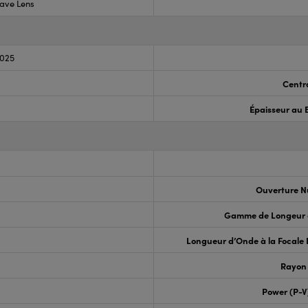
ave Lens
.025
Centr
Épaisseur au 
Ouverture N
Gamme de Longeur 
Longueur d’Onde à la Focale
Rayon
Power (P-V