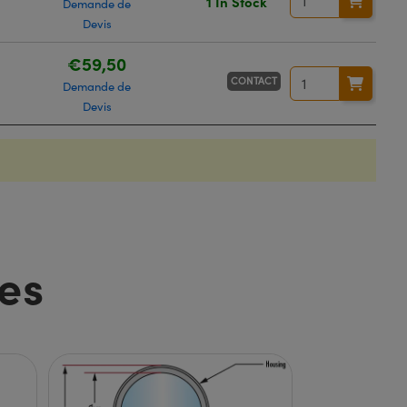
1 In Stock
Demande de
Devis
€59,50
CONTACT
Demande de
Devis
es