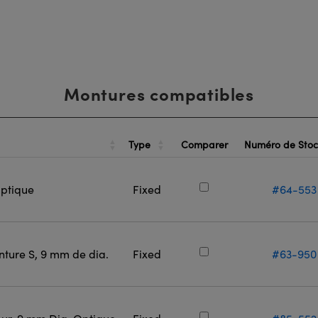
Montures compatibles
Type
Numéro de Sto
Comparer
ptique
Fixed
#64-553
ture S, 9 mm de dia.
Fixed
#63-950