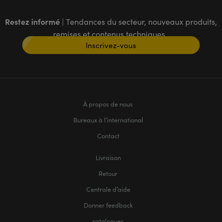
Restez informé
| Tendances du secteur, nouveaux produits,
remises et contenus techniques
Inscrivez-vous
À propos de nous
Bureaux à l’international
Contact
Livraison
Retour
Centrale d’aide
Donner feedback
catalogues