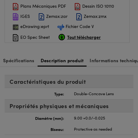
Plans Mécaniques PDF
Dessin ISO 10110
IGES
Zemax:zar
Zemax:zmx
eDrawing:eprt
Fichier Code V
Tout télécharger
EO Spec Sheet
Spécifications
Description produit
Informations techniq
Caractéristiques du produit
Type:
Double-Concave Lens
Propriétés physiques et mécaniques
Diamètre (mm):
9.00 +0.0/-0.025
Biseau:
Protective as needed