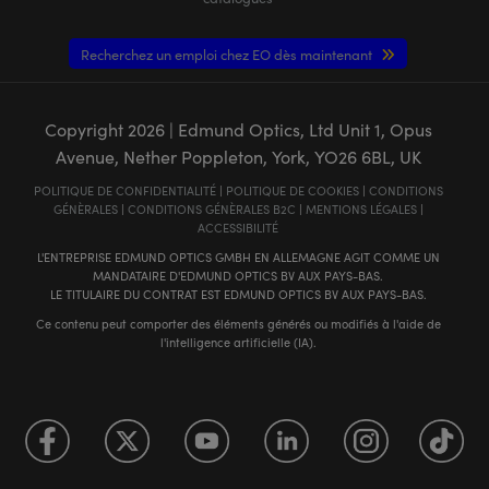
Recherchez un emploi chez EO dès maintenant
Copyright
2026
| Edmund Optics, Ltd Unit 1, Opus
Avenue, Nether Poppleton, York, YO26 6BL, UK
POLITIQUE DE CONFIDENTIALITÉ
|
POLITIQUE DE COOKIES
|
CONDITIONS
GÉNÈRALES
|
CONDITIONS GÉNÈRALES B2C
|
MENTIONS LÉGALES
|
ACCESSIBILITÉ
L'ENTREPRISE EDMUND OPTICS GMBH EN ALLEMAGNE AGIT COMME UN
MANDATAIRE D'EDMUND OPTICS BV AUX PAYS-BAS.
LE TITULAIRE DU CONTRAT EST EDMUND OPTICS BV AUX PAYS-BAS.
Ce contenu peut comporter des éléments générés ou modifiés à l'aide de
l'intelligence artificielle (IA).