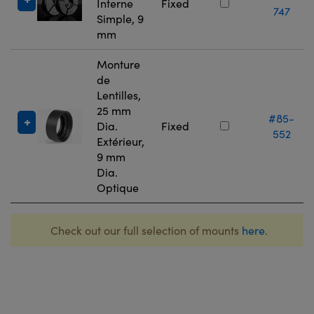
Interne
Fixed
747
Simple, 9
mm
Monture
de
Lentilles,
25 mm
#85-
Dia.
Fixed
552
Extérieur,
9 mm
Dia.
Optique
Check out our full selection of mounts
here
.