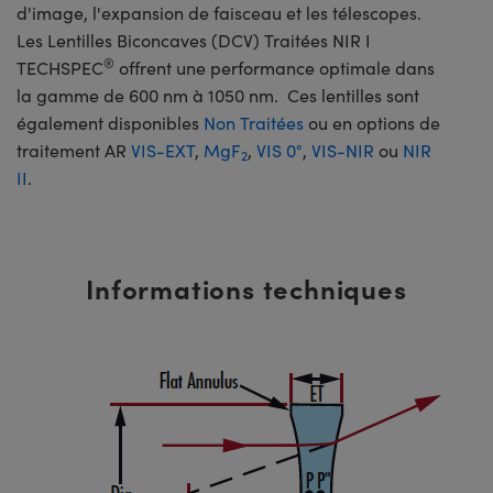
d'image, l'expansion de faisceau et les télescopes.
Les Lentilles Biconcaves (DCV) Traitées NIR I
®
TECHSPEC
offrent une performance optimale dans
la gamme de 600 nm à 1050 nm. Ces lentilles sont
également disponibles
Non Traitées
ou en options de
traitement AR
VIS-EXT
,
MgF
,
VIS 0°
,
VIS-NIR
ou
NIR
2
II
.
Informations techniques