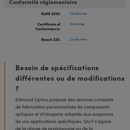
Conformité réglementaire
RoHS 2015:
Conforme
Certificate of
Visionner
Conformance:
Reach 235:
Conforme
Besoin de spécifications
différentes ou de modifications
?
Edmund Optics propose des services complets
de fabrication personnalisée de composants
optiques et d'imagerie adaptés aux exigences
de vos applications spécifiques. Qu'il s'agisse
de la phase de prototypage ou de la