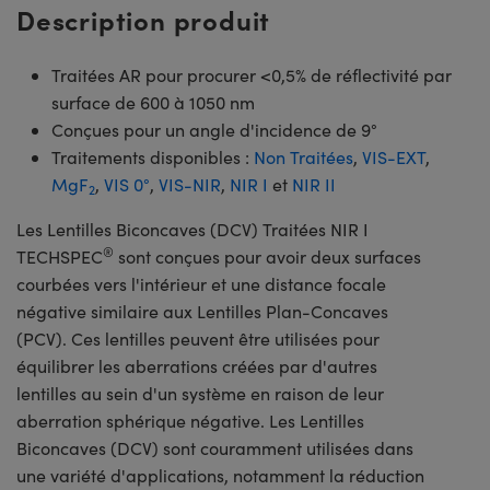
Description produit
Traitées AR pour procurer <0,5% de réflectivité par
surface de 600 à 1050 nm
Conçues pour un angle d'incidence de 9°
Traitements disponibles :
Non Traitées
,
VIS-EXT
,
MgF
,
VIS 0°
,
VIS-NIR
,
NIR I
et
NIR II
2
Les Lentilles Biconcaves (DCV) Traitées NIR I
®
TECHSPEC
sont conçues pour avoir deux surfaces
courbées vers l'intérieur et une distance focale
négative similaire aux Lentilles Plan-Concaves
(PCV). Ces lentilles peuvent être utilisées pour
équilibrer les aberrations créées par d'autres
lentilles au sein d'un système en raison de leur
aberration sphérique négative. Les Lentilles
Biconcaves (DCV) sont couramment utilisées dans
une variété d'applications, notamment la réduction