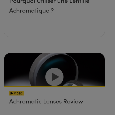
Pourquoi Utiliser une Lentille
Achromatique ?
VIDÉO
Achromatic Lenses Review