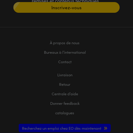
remises et contenus techniques
Inscrivez-vous
À propos de nous
Bureaux à l’international
Contact
Livraison
Retour
Centrale d’aide
Donner feedback
catalogues
Recherchez un emploi chez EO dès maintenant