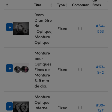
de
Titre
Type
Comparer
Stock
9mm
Diamètre
de
#64-
Fixed
l'Optique,
553
Monture
Optique
Monture
pour
Optiques
#63-
Fines de
Fixed
942
Monture
S, 9 mm
de dia.
Monture
Optique
#38-
Interne
Fixed
747