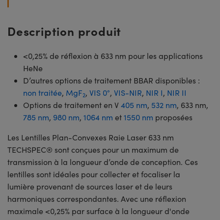
Description produit
<0,25% de réflexion à 633 nm pour les applications
HeNe
D’autres options de traitement BBAR disponibles :
non traitée
,
MgF
,
VIS 0°
,
VIS-NIR
,
NIR I
,
NIR II
2
Options de traitement en V
405 nm
,
532 nm
, 633 nm,
785 nm
,
980 nm
,
1064 nm
et
1550 nm
proposées
Les Lentilles Plan-Convexes Raie Laser 633 nm
TECHSPEC® sont conçues pour un maximum de
transmission à la longueur d’onde de conception. Ces
lentilles sont idéales pour collecter et focaliser la
lumière provenant de sources laser et de leurs
harmoniques correspondantes. Avec une réflexion
maximale <0,25% par surface à la longueur d'onde