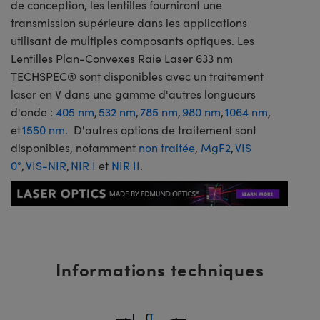
de conception, les lentilles fourniront une
transmission supérieure dans les applications
utilisant de multiples composants optiques. Les
Lentilles Plan-Convexes Raie Laser 633 nm
TECHSPEC® sont disponibles avec un traitement
laser en V dans une gamme d'autres longueurs
d'onde :
405 nm
,
532 nm
,
785 nm
,
980 nm
,
1064 nm
,
et
1550 nm
. D'autres options de traitement sont
disponibles, notamment
non traitée
,
MgF2
,
VIS
0°
,
VIS-NIR
,
NIR I
et
NIR II
.
Informations techniques