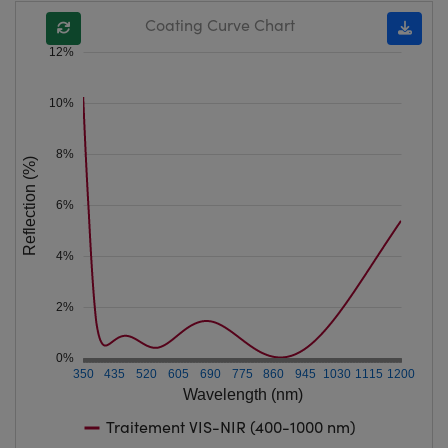
Coating Curve Chart
12%
10%
8%
Reflection (%)
6%
4%
2%
0%
350
435
520
605
690
775
860
945
1030
1115
1200
Wavelength (nm)
Traitement VIS-NIR (400-1000 nm)