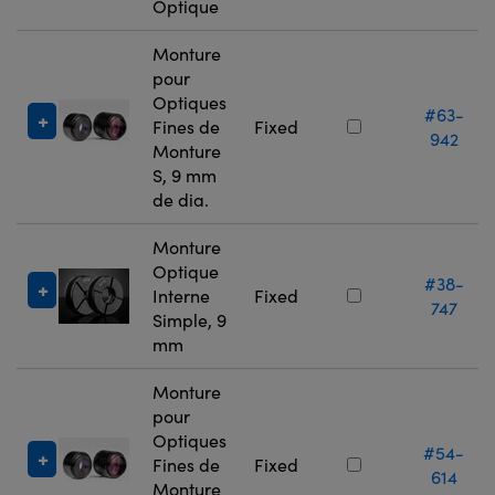
Optique
Monture
pour
Optiques
#63-
Fines de
Fixed
942
Monture
S, 9 mm
de dia.
Monture
Optique
#38-
Interne
Fixed
747
Simple, 9
mm
Monture
pour
Optiques
#54-
Fines de
Fixed
614
Monture