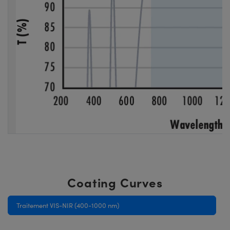
Coating Curves
Traitement VIS-NIR (400-1000 nm)