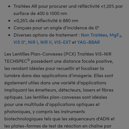
Traitées AR pour procurer und réfléctivité <1,25% par
surface de 400 à 1000 nm
<0,25% de réflectivité à 880 nm
Conçues pour un angle d'incidence de 0°
Diverses options de traitement :
Non Traitées
,
MgF
,
2
VIS 0°
,
NIR I
,
NIR II
,
VIS-EXT
et
YAG-BBAR
Les Lentilles Plan-Convexes (PCX) Traitées VIS-NIR
®
TECHSPEC
possèdent une distance focale positive,
les rendant idéales pour recueillir et focaliser la
lumière dans des applications d’imagerie. Elles sont
également utiles dans une variété d’applications
impliquant les émetteurs, détecteurs, lasers et fibres
optiques. Les lentilles plan-convexes sont idéales
pour une multitude d'applications optiques et
photoniques, y compris les instruments
biotechnologiques tels que les séquenceurs d'ADN et
les plates-formes de test de réaction en chaîne par