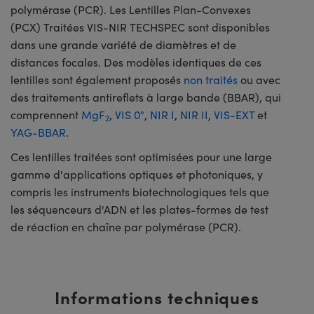
polymérase (PCR). Les Lentilles Plan-Convexes
(PCX) Traitées VIS-NIR TECHSPEC sont disponibles
dans une grande variété de diamètres et de
distances focales. Des modèles identiques de ces
lentilles sont également proposés
non traités
ou avec
des traitements antireflets à large bande (BBAR), qui
comprennent
MgF
,
VIS 0°
,
NIR I
,
NIR II
,
VIS-EXT
et
2
YAG-BBAR
.
Ces lentilles traitées sont optimisées pour une large
gamme d'applications optiques et photoniques, y
compris les instruments biotechnologiques tels que
les séquenceurs d'ADN et les plates-formes de test
de réaction en chaîne par polymérase (PCR).
Informations techniques