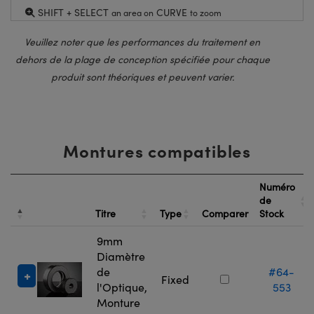
SHIFT + SELECT
CURVE
an area on
to zoom
Veuillez noter que les performances du traitement en
dehors de la plage de conception spécifiée pour chaque
produit sont théoriques et peuvent varier.
Montures compatibles
Numéro
de
Titre
Type
Comparer
Stock
9mm
Diamètre
de
#64-
Fixed
l'Optique,
553
Monture