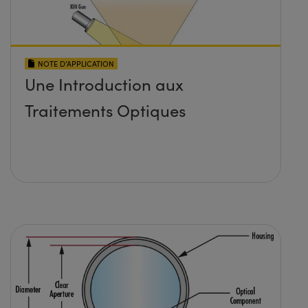
NOTE D’APPLICATION
Une Introduction aux
Traitements Optiques