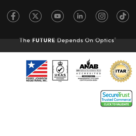
FUTURE
The
Depends On Optics
®