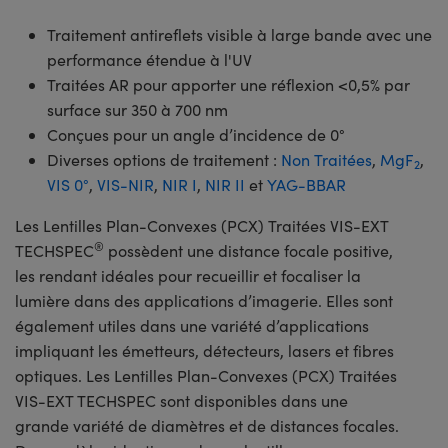
Traitement antireflets visible à large bande avec une
performance étendue à l'UV
Traitées AR pour apporter une réflexion <0,5% par
surface sur 350 à 700 nm
Conçues pour un angle d’incidence de 0°
Diverses options de traitement :
Non Traitées
,
MgF
,
2
VIS 0°
,
VIS-NIR
,
NIR I
,
NIR II
et
YAG-BBAR
Les Lentilles Plan-Convexes (PCX) Traitées VIS-EXT
®
TECHSPEC
possèdent une distance focale positive,
les rendant idéales pour recueillir et focaliser la
lumière dans des applications d’imagerie. Elles sont
également utiles dans une variété d’applications
impliquant les émetteurs, détecteurs, lasers et fibres
optiques. Les Lentilles Plan-Convexes (PCX) Traitées
VIS-EXT TECHSPEC sont disponibles dans une
grande variété de diamètres et de distances focales.