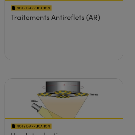
NOTE D’APPLICATION
Traitements Antireflets (AR)
NOTE D’APPLICATION
Une Introduction aux