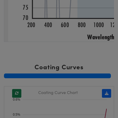
Coating Curves
Coating Curve Chart
0.6%
0.5%