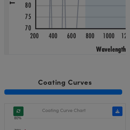
Coating Curves
Coating Curve Chart
80%