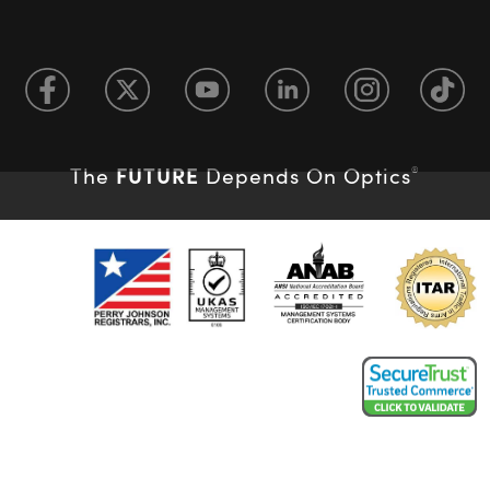
FUTURE
The
Depends On Optics
®