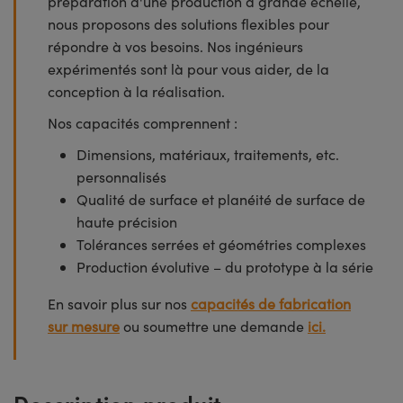
préparation d'une production à grande échelle,
nous proposons des solutions flexibles pour
répondre à vos besoins. Nos ingénieurs
expérimentés sont là pour vous aider, de la
conception à la réalisation.
Nos capacités comprennent :
Dimensions, matériaux, traitements, etc.
personnalisés
Qualité de surface et planéité de surface de
haute précision
Tolérances serrées et géométries complexes
Production évolutive – du prototype à la série
En savoir plus sur nos
capacités de fabrication
sur mesure
ou soumettre une demande
ici.
Description produit