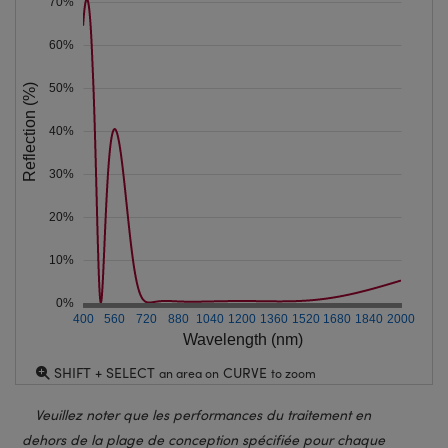
70%
60%
50%
Reflection (%)
40%
30%
20%
10%
0%
400
560
720
880
1040
1200
1360
1520
1680
1840
2000
Wavelength (nm)
SHIFT + SELECT
CURVE
an area on
to zoom
Veuillez noter que les performances du traitement en
dehors de la plage de conception spécifiée pour chaque