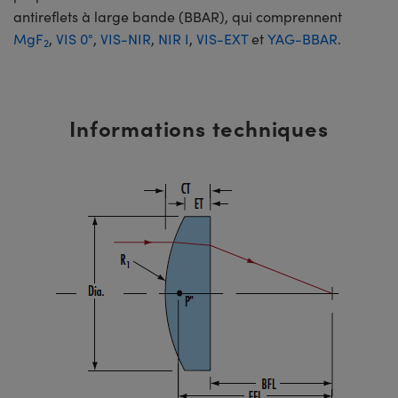
antireflets à large bande (BBAR), qui comprennent
MgF
,
VIS 0°
,
VIS-NIR
,
NIR I
,
VIS-EXT
et
YAG-BBAR
.
2
Informations techniques