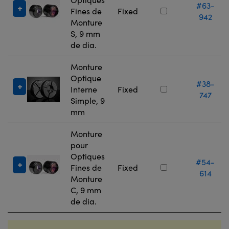
#63-
Fines de
Fixed
942
Monture
S, 9 mm
de dia.
Monture
Optique
#38-
Interne
Fixed
747
Simple, 9
mm
Monture
pour
Optiques
#54-
Fines de
Fixed
614
Monture
C, 9 mm
de dia.