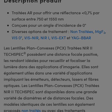
Traitées AR pour offrir une réflectance <0,7% par
surface entre 750 et 1550 nm
Conçues pour un angle d'incidence de 0°
Diverses options de traitement :
Non Traitées
,
MgF
,
2
VIS 0°
,
VIS-NIR
,
NIR I
,
VIS-EXT
et
YAG-BBAR
Les Lentilles Plan-Convexes (PCX) Traitées NIR II
®
TECHSPEC
possèdent une distance focale positive,
les rendant idéales pour recueillir et focaliser la
lumière dans des applications d’imagerie. Elles sont
également utiles dans une variété d’applications
impliquant les émetteurs, détecteurs, lasers et fibres
optiques. Les Lentilles Plan-Convexes (PCX) Traitées
NIR II TECHSPEC sont disponibles dans une grande
variété de diamètres et de distances focales. Des
modèles identiques de ces lentilles son également
proposés
non traités
ou avec des traitements