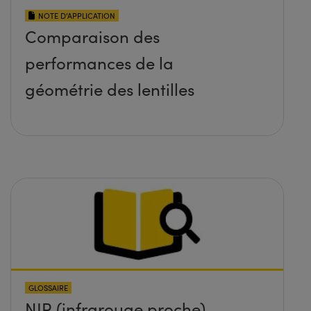
NOTE D’APPLICATION
Comparaison des
performances de la
géométrie des lentilles
GLOSSAIRE
NIR (infrarouge proche)