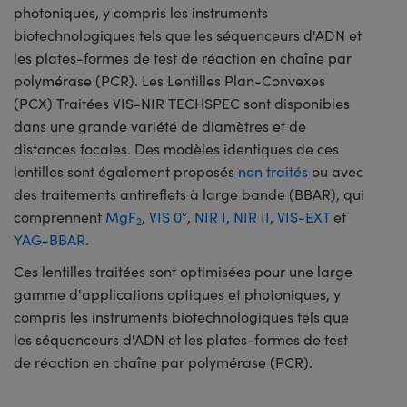
photoniques, y compris les instruments
biotechnologiques tels que les séquenceurs d'ADN et
les plates-formes de test de réaction en chaîne par
polymérase (PCR). Les Lentilles Plan-Convexes
(PCX) Traitées VIS-NIR TECHSPEC sont disponibles
dans une grande variété de diamètres et de
distances focales. Des modèles identiques de ces
lentilles sont également proposés
non traités
ou avec
des traitements antireflets à large bande (BBAR), qui
comprennent
MgF
,
VIS 0°
,
NIR I
,
NIR II
,
VIS-EXT
et
2
YAG-BBAR
.
Ces lentilles traitées sont optimisées pour une large
gamme d'applications optiques et photoniques, y
compris les instruments biotechnologiques tels que
les séquenceurs d'ADN et les plates-formes de test
de réaction en chaîne par polymérase (PCR).