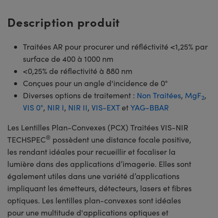
Description produit
Traitées AR pour procurer und réfléctivité <1,25% par
surface de 400 à 1000 nm
<0,25% de réflectivité à 880 nm
Conçues pour un angle d'incidence de 0°
Diverses options de traitement :
Non Traitées
,
MgF
,
2
VIS 0°
,
NIR I
,
NIR II
,
VIS-EXT
et
YAG-BBAR
Les Lentilles Plan-Convexes (PCX) Traitées VIS-NIR
®
TECHSPEC
possèdent une distance focale positive,
les rendant idéales pour recueillir et focaliser la
lumière dans des applications d’imagerie. Elles sont
également utiles dans une variété d’applications
impliquant les émetteurs, détecteurs, lasers et fibres
optiques. Les lentilles plan-convexes sont idéales
pour une multitude d'applications optiques et