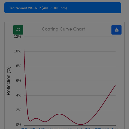
Traitement VIS-NIR (400-1000 nm)
Coating Curve Chart
12%
10%
8%
Reflection (%)
6%
4%
2%
0%