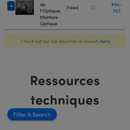
de
#64-
Fixed
l'Optique,
553
Monture
Optique
Check out our full selection of mounts
here
.
Ressources
techniques
Filter