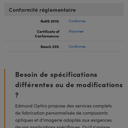
Conformité réglementaire
RoHS 2015:
Conforme
Certificate of
Visionner
Conformance:
Reach 235:
Conforme
Besoin de spécifications
différentes ou de modifications
?
Edmund Optics propose des services complets
de fabrication personnalisée de composants
optiques et d'imagerie adaptés aux exigences
de vos applications spécifiques. Qu'il s'agisse