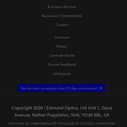
À propos de nous
Bureaux à l’international
Contact
Livraison
Retour
Centrale d’aide
Donner feedback
catalogues
Recherchez un emploi chez EO dès maintenant
Copyright
2026
| Edmund Optics, Ltd Unit 1, Opus
Avenue, Nether Poppleton, York, YO26 6BL, UK
POLITIQUE DE CONFIDENTIALITÉ
|
POLITIQUE DE COOKIES
|
CONDITIONS