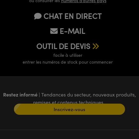
ou consulter les
numéros d’autres pays
CHAT EN DIRECT
E-MAIL
OUTIL DE DEVIS
facile à utiliser
entrer les numéros de stock pour commencer
Restez informé
| Tendances du secteur, nouveaux produits,
remises et contenus techniques
Inscrivez-vous