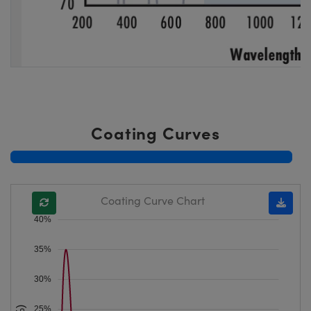
Coating Curves
Coating Curve Chart
40%
35%
30%
25%