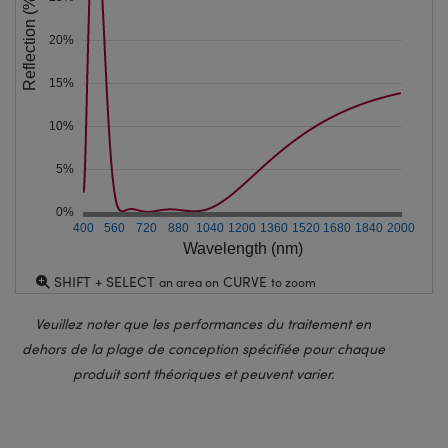
Reflection (%)
20%
15%
10%
5%
0%
400
560
720
880
1040
1200
1360
1520
1680
1840
2000
Wavelength (nm)
SHIFT + SELECT
CURVE
an area on
to zoom
Veuillez noter que les performances du traitement en
dehors de la plage de conception spécifiée pour chaque
produit sont théoriques et peuvent varier.