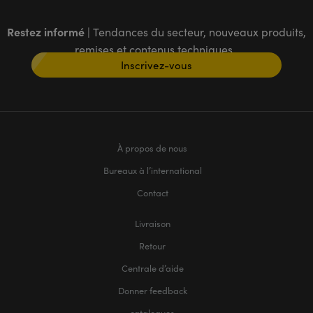
Restez informé
| Tendances du secteur, nouveaux produits,
remises et contenus techniques
Inscrivez-vous
À propos de nous
Bureaux à l’international
Contact
Livraison
Retour
Centrale d’aide
Donner feedback
catalogues