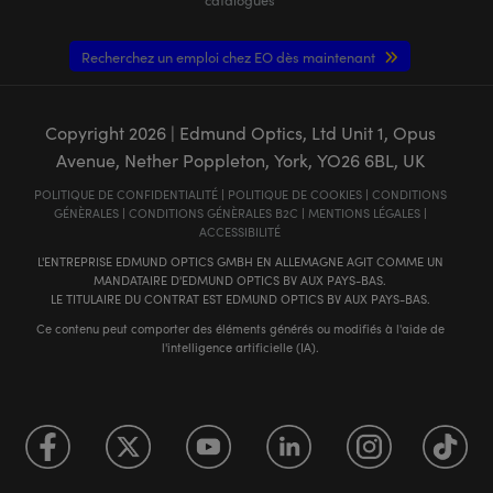
Recherchez un emploi chez EO dès maintenant
Copyright
2026
| Edmund Optics, Ltd Unit 1, Opus
Avenue, Nether Poppleton, York, YO26 6BL, UK
POLITIQUE DE CONFIDENTIALITÉ
|
POLITIQUE DE COOKIES
|
CONDITIONS
GÉNÈRALES
|
CONDITIONS GÉNÈRALES B2C
|
MENTIONS LÉGALES
|
ACCESSIBILITÉ
L'ENTREPRISE EDMUND OPTICS GMBH EN ALLEMAGNE AGIT COMME UN
MANDATAIRE D'EDMUND OPTICS BV AUX PAYS-BAS.
LE TITULAIRE DU CONTRAT EST EDMUND OPTICS BV AUX PAYS-BAS.
Ce contenu peut comporter des éléments générés ou modifiés à l'aide de
l'intelligence artificielle (IA).