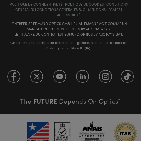
POLITIQUE DE CONFIDENTIALITÉ
|
POLITIQUE DE COOKIES
|
CONDITIONS
GÉNÈRALES
|
CONDITIONS GÉNÈRALES B2C
|
MENTIONS LÉGALES
|
ACCESSIBILITÉ
L'ENTREPRISE EDMUND OPTICS GMBH EN ALLEMAGNE AGIT COMME UN
MANDATAIRE D'EDMUND OPTICS BV AUX PAYS-BAS.
LE TITULAIRE DU CONTRAT EST EDMUND OPTICS BV AUX PAYS-BAS.
Ce contenu peut comporter des éléments générés ou modifiés à l'aide de
l'intelligence artificielle (IA).
FUTURE
The
Depends On Optics
®