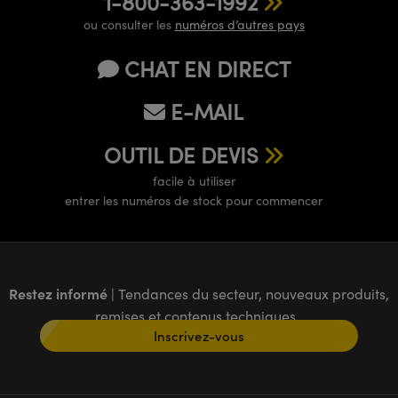
1-800-363-1992
ou consulter les
numéros d’autres pays
CHAT EN DIRECT
E-MAIL
OUTIL DE DEVIS
facile à utiliser
entrer les numéros de stock pour commencer
Restez informé
| Tendances du secteur, nouveaux produits,
remises et contenus techniques
Inscrivez-vous