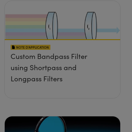
NOTE D’APPLICATION
Custom Bandpass Filter
using Shortpass and
Longpass Filters