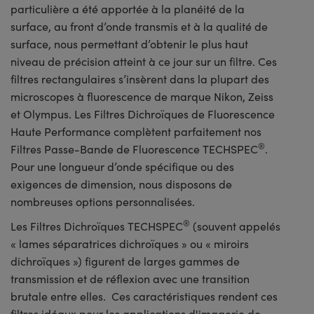
particulière a été apportée à la planéité de la
surface, au front d’onde transmis et à la qualité de
surface, nous permettant d’obtenir le plus haut
niveau de précision atteint à ce jour sur un filtre. Ces
filtres rectangulaires s’insèrent dans la plupart des
microscopes à fluorescence de marque Nikon, Zeiss
et Olympus. Les Filtres Dichroïques de Fluorescence
Haute Performance complètent parfaitement nos
®
Filtres Passe-Bande de Fluorescence TECHSPEC
.
Pour une longueur d’onde spécifique ou des
exigences de dimension, nous disposons de
nombreuses options personnalisées.
®
Les Filtres Dichroïques TECHSPEC
(souvent appelés
« lames séparatrices dichroïques » ou « miroirs
dichroïques ») figurent de larges gammes de
transmission et de réflexion avec une transition
brutale entre elles. Ces caractéristiques rendent ces
filtres idéaux pour les applications d'imagerie de