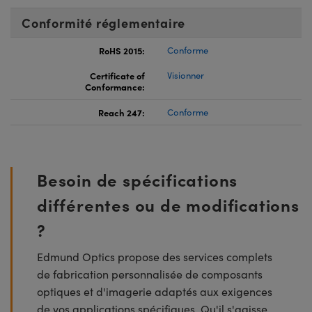
Conformité réglementaire
RoHS 2015:
Conforme
Certificate of
Visionner
Conformance:
Reach 247:
Conforme
Besoin de spécifications
différentes ou de modifications
?
Edmund Optics propose des services complets
de fabrication personnalisée de composants
optiques et d'imagerie adaptés aux exigences
de vos applications spécifiques. Qu'il s'agisse