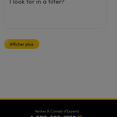
I look for in a filter?
Afficher plus
Ventes & Conseil d’Experts