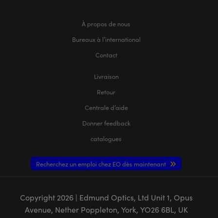
À propos de nous
Bureaux à l’international
Contact
Livraison
Retour
Centrale d’aide
Donner feedback
catalogues
Recherchez un emploi chez EO dès maintenant
Copyright
2026
| Edmund Optics, Ltd Unit 1, Opus
Avenue, Nether Poppleton, York, YO26 6BL, UK