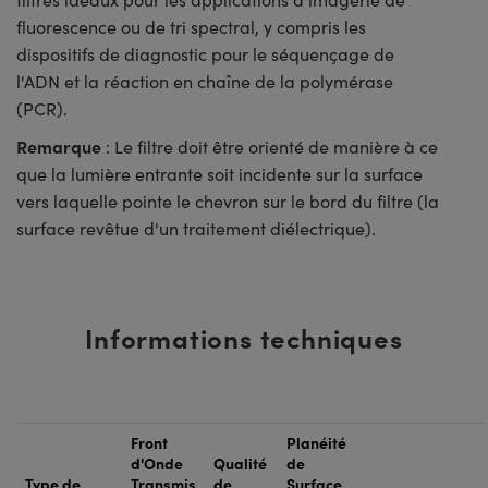
fluorescence ou de tri spectral, y compris les
dispositifs de diagnostic pour le séquençage de
l'ADN et la réaction en chaîne de la polymérase
(PCR).
Remarque
: Le filtre doit être orienté de manière à ce
que la lumière entrante soit incidente sur la surface
vers laquelle pointe le chevron sur le bord du filtre (la
surface revêtue d'un traitement diélectrique).
Informations techniques
Front
Planéité
d'Onde
Qualité
de
Type de
Transmis
de
Surface