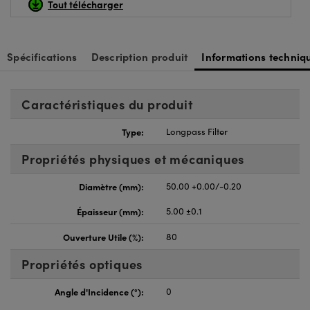
Tout télécharger
Spécifications
Description produit
Informations techniq
Caractéristiques du produit
Type:
Longpass Filter
Propriétés physiques et mécaniques
Diamètre (mm):
50.00 +0.00/-0.20
Épaisseur (mm):
5.00 ±0.1
Ouverture Utile (%):
80
Propriétés optiques
Angle d'Incidence (°):
0