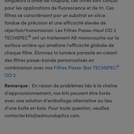
longueurs d'onde de coupure, ces filtres sont conçus
pour les applications de fluorescence et de tri. Ces
filtres se caractérisent par un substrat en silice
fondue de précision et une efficacité élevée de
réjection/transmission. Les Filtres Passe-Haut OD 2
®
TECHSPEC
ont un traitement AR monocouche sur la
surface arrière qui améliore l'efficacité globale de
chaque filtre. Éliminez la lumière parasite en créant
des filtres passe-bande personnalisés en
®
combinaison avec nos
Filtres Passe-Bas TECHSPEC
OD 2
.
Remarque
: En raison de problèmes liés à la chaîne
d'approvisionnement, nos kits peuvent être livrés
avec une solution d'emballage alternative au lieu
d'une boîte en bois. Pour toute question, veuillez
contacter
kits@edmundoptics.com
.