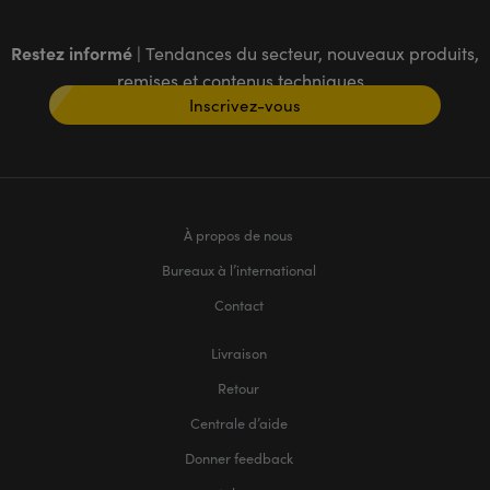
Restez informé
| Tendances du secteur, nouveaux produits,
remises et contenus techniques
Inscrivez-vous
À propos de nous
Bureaux à l’international
Contact
Livraison
Retour
Centrale d’aide
Donner feedback