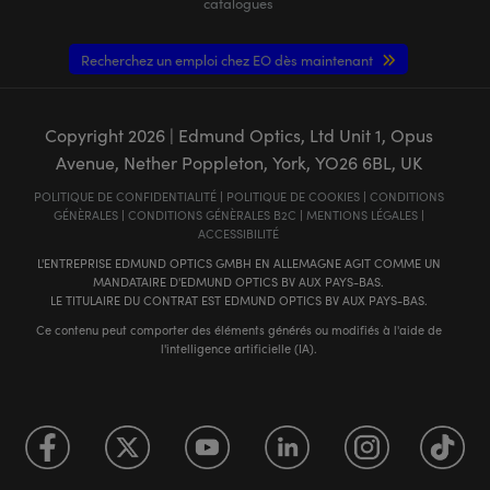
catalogues
Recherchez un emploi chez EO dès maintenant
Copyright
2026
| Edmund Optics, Ltd Unit 1, Opus
Avenue, Nether Poppleton, York, YO26 6BL, UK
POLITIQUE DE CONFIDENTIALITÉ
|
POLITIQUE DE COOKIES
|
CONDITIONS
GÉNÈRALES
|
CONDITIONS GÉNÈRALES B2C
|
MENTIONS LÉGALES
|
ACCESSIBILITÉ
L'ENTREPRISE EDMUND OPTICS GMBH EN ALLEMAGNE AGIT COMME UN
MANDATAIRE D'EDMUND OPTICS BV AUX PAYS-BAS.
LE TITULAIRE DU CONTRAT EST EDMUND OPTICS BV AUX PAYS-BAS.
Ce contenu peut comporter des éléments générés ou modifiés à l'aide de
l'intelligence artificielle (IA).