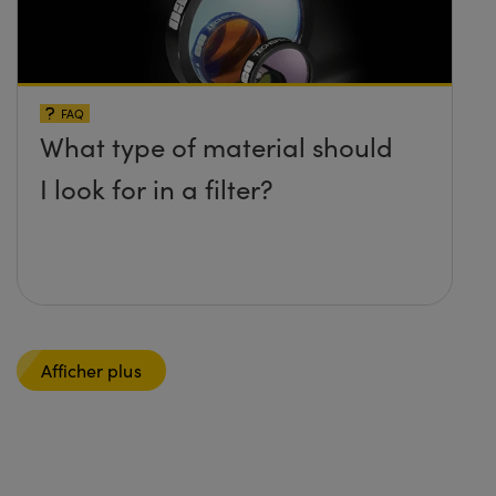
FAQ
What type of material should
I look for in a filter?
Afficher plus