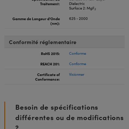
Traitement:
Dielectric
Surface 2: MgF
2
Gamme de Longeur d'Onde
625 - 2000
(nm):
Conformité réglementaire
RoHS 2015:
Conforme
REACH 201:
Conforme
Certificate of
Visionner
Conformance:
Besoin de spécifications
différentes ou de modifications
?