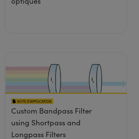
optiques
NOTE D’APPLICATION
Custom Bandpass Filter
using Shortpass and
Longpass Filters