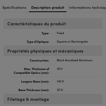
Spécifications
Description produit
Informations techniq
Caractéristiques du produit
Type:
Fixed
Type d'Optique:
Square or Rectangular
Propriétés physiques et mécaniques
Construction:
Black Anodized Aluminum
Max. Thickness of
18.0
Compatible Optics (mm):
Largeur Base (mm):
140.0
Base Thickness (mm):
30.0
Filetage & montage