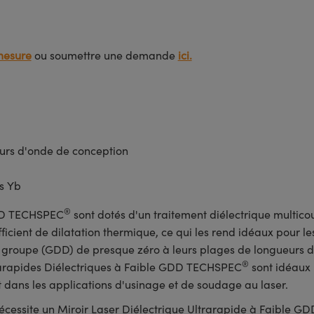
mesure
ou soumettre une demande
ici.
rs d'onde de conception
és Yb
®
GDD TECHSPEC
sont dotés d'un traitement diélectrique multico
efficient de dilatation thermique, ce qui les rend idéaux pour l
de groupe (GDD) de presque zéro à leurs plages de longueurs d
®
ltrarapides Diélectriques à Faible GDD TECHSPEC
sont idéaux 
dans les applications d'usinage et de soudage au laser.
nécessite un Miroir Laser Diélectrique Ultrarapide à Faible G