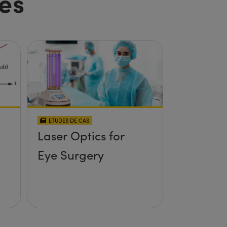
es
ETUDES DE CAS
Laser Optics for
Eye Surgery