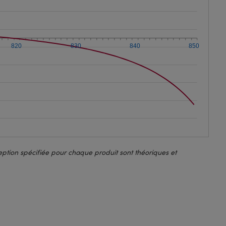
820
830
840
850
ption spécifiée pour chaque produit sont théoriques et