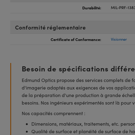
Durabilité:
MIL-PRF-138
Conformité réglementaire
Certificate of Conformance:
Visionner
Besoin de spécifications différ
Edmund Optics propose des services complets de fa
d'imagerie adaptés aux exigences de vos applicatio
de la préparation d'une production à grande échell
besoins. Nos ingénieurs expérimentés sont là pour vo
Nos capacités comprennent :
Dimensions, matériaux, traitements, etc. perso
Qualité de surface et planéité de surface de ha