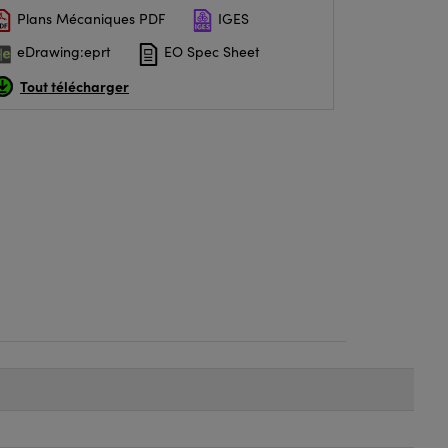
Plans Mécaniques PDF
IGES
eDrawing:eprt
EO Spec Sheet
Tout télécharger