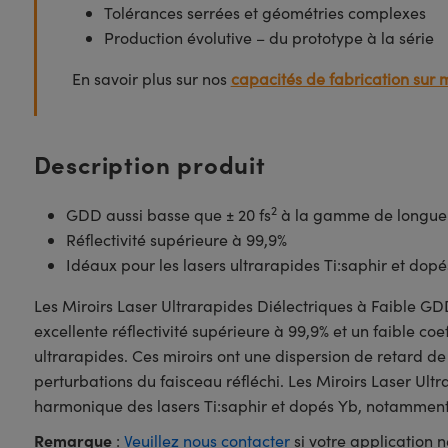
Tolérances serrées et géométries complexes
Production évolutive – du prototype à la série
En savoir plus sur nos
capacités de fabrication sur 
Description produit
2
GDD aussi basse que ± 20 fs
à la gamme de longueu
Réflectivité supérieure à 99,9%
Idéaux pour les lasers ultrarapides Ti:saphir et dop
Les Miroirs Laser Ultrarapides Diélectriques à Faible 
excellente réflectivité supérieure à 99,9% et un faible co
ultrarapides. Ces miroirs ont une dispersion de retard 
perturbations du faisceau réfléchi. Les Miroirs Laser U
harmonique des lasers Ti:saphir et dopés Yb, notamment 
Remarque
:
Veuillez nous contacter
si votre application 