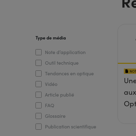
R
Type de média
Note d’application
Outil technique
NOT
Tendances en optique
Une
Vidéo
aux
Article publié
Opt
FAQ
Glossaire
Publication scientifique