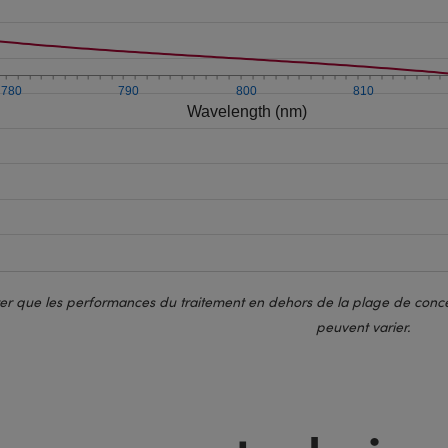
780
790
800
810
Wavelength (nm)
ter que les performances du traitement en dehors de la plage de conce
peuvent varier.