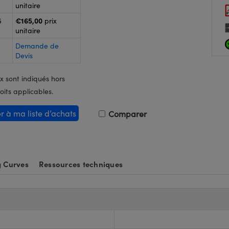
unitaire
€165,00
5
prix
unitaire
Demande de
Devis
x sont indiqués hors
oits applicables.
er à ma liste d’achats
Comparer
g Curves
Ressources techniques