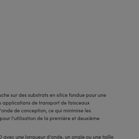
uche sur des substrats en silice fondue pour une
es applications de transport de faisceaux
'onde de conception, ce qui minimise les
pour l'utilisation de la première et deuxième
DD avec une longueur d'onde, un angle ou une taille