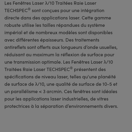
Les Fenêtres Laser λ/10 Traitées Raie Laser
®
TECHSPEC
sont conçues pour une intégration
directe dans des applications laser. Cette gamme
robuste utilise les tailles répandues du système
impérial et de nombreux modèles sont disponibles
avec différentes épaisseurs. Des traitements
antireflets sont offerts aux longueurs d’onde usuelles,
réduisant au maximum la réflexion de surface pour
une transmission optimale. Les Fenêtres Laser λ/10
®
Traitées Raie Laser TECHSPEC
présentent des
spécifications de niveau laser, telles qu'une planéité
de surface de λ/10, une qualité de surface de 10-5 et
un parallélisme < 3 arcmin. Ces fenêtres sont idéales
pour les applications laser industrielles, de vitres
protectrices à la séparation d’environnements divers.