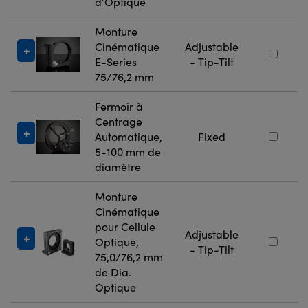
d’Optique
Monture
Cinématique
Adjustable
E-Series
- Tip-Tilt
75/76,2 mm
Fermoir à
Centrage
Automatique,
Fixed
5-100 mm de
diamètre
Monture
Cinématique
pour Cellule
Adjustable
Optique,
- Tip-Tilt
75,0/76,2 mm
de Dia.
Optique