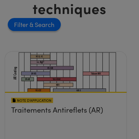
techniques
Filter
NOTE D’APPLICATION
Traitements Antireflets (AR)