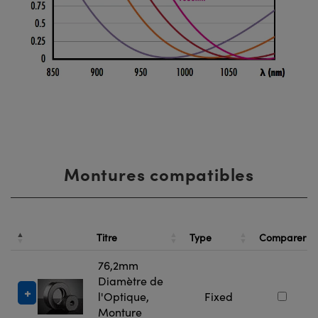
Montures compatibles
Titre
Type
Comparer
76,2mm
Diamètre de
l'Optique,
Fixed
Monture