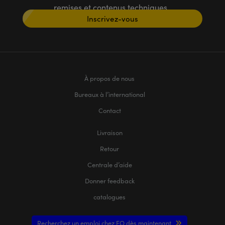
remises et contenus techniques
Inscrivez-vous
À propos de nous
Bureaux à l’international
Contact
Livraison
Retour
Centrale d’aide
Donner feedback
catalogues
Recherchez un emploi chez EO dès maintenant