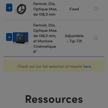
Fermoir, Dia.
Optique Max.
Fixed
de 108,0 mm
Fermoir, Dia.
Optique Max.
de 108,0 mm,
Adjustable
et Monture
- Tip-Tilt
Cinématique
6"
Check out our full selection of mounts
here
.
Ressources