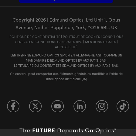
Copyright
2026
| Edmund Optics, Ltd Unit 1, Opus
Avenue, Nether Poppleton, York, YO26 6BL, UK
POLITIQUE DE CONFIDENTIALITÉ
|
POLITIQUE DE COOKIES
|
CONDITIONS
GÉNÈRALES
|
CONDITIONS GÉNÈRALES B2C
|
MENTIONS LÉGALES
|
ACCESSIBILITÉ
L'ENTREPRISE EDMUND OPTICS GMBH EN ALLEMAGNE AGIT COMME UN
MANDATAIRE D'EDMUND OPTICS BV AUX PAYS-BAS.
LE TITULAIRE DU CONTRAT EST EDMUND OPTICS BV AUX PAYS-BAS.
Ce contenu peut comporter des éléments générés ou modifiés à l'aide de
l'intelligence artificielle (IA).
FUTURE
The
Depends On Optics
®