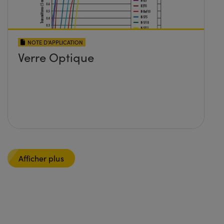
NOTE D’APPLICATION
Verre Optique
Afficher plus