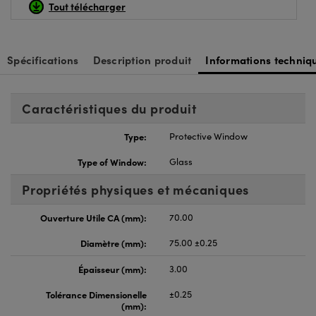
Tout télécharger
Spécifications
Description produit
Informations techniq
Caractéristiques du produit
Type:
Protective Window
Type of Window:
Glass
Propriétés physiques et mécaniques
Ouverture Utile CA (mm):
70.00
Diamètre (mm):
75.00 ±0.25
Épaisseur (mm):
3.00
Tolérance Dimensionelle
±0.25
(mm):