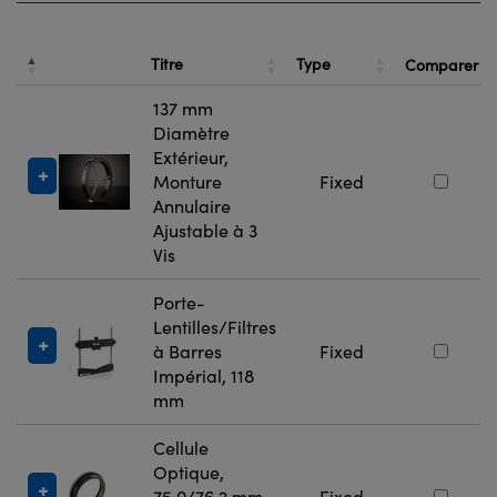
Titre
Type
Comparer
137 mm
Diamètre
Extérieur,
Monture
Fixed
Annulaire
Ajustable à 3
Vis
Porte-
Lentilles/Filtres
à Barres
Fixed
Impérial, 118
mm
Cellule
Optique,
75,0/76,2 mm
Fixed