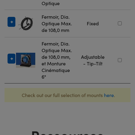
Optique
Fermoir, Dia.
Optique Max.
Fixed
de 108,0 mm
Fermoir, Dia.
Optique Max.
de 108,0 mm,
Adjustable
et Monture
- Tip-Tilt
Cinématique
6"
Check out our full selection of mounts
here
.
Ressources