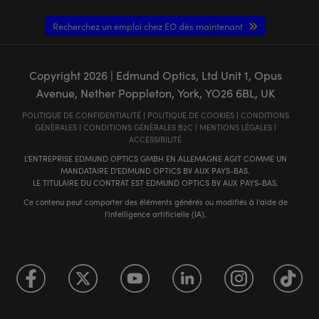
Recherchez un emploi chez EO dès maintenant
Copyright
2026
| Edmund Optics, Ltd Unit 1, Opus
Avenue, Nether Poppleton, York, YO26 6BL, UK
POLITIQUE DE CONFIDENTIALITÉ
|
POLITIQUE DE COOKIES
|
CONDITIONS
GÉNÈRALES
|
CONDITIONS GÉNÈRALES B2C
|
MENTIONS LÉGALES
|
ACCESSIBILITÉ
L'ENTREPRISE EDMUND OPTICS GMBH EN ALLEMAGNE AGIT COMME UN
MANDATAIRE D'EDMUND OPTICS BV AUX PAYS-BAS.
LE TITULAIRE DU CONTRAT EST EDMUND OPTICS BV AUX PAYS-BAS.
Ce contenu peut comporter des éléments générés ou modifiés à l'aide de
l'intelligence artificielle (IA).