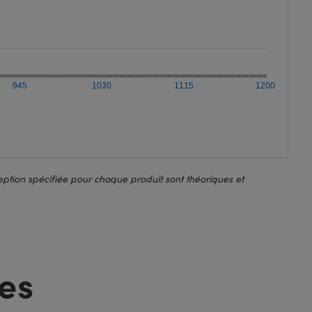
945
1030
1115
1200
ption spécifiée pour chaque produit sont théoriques et
es