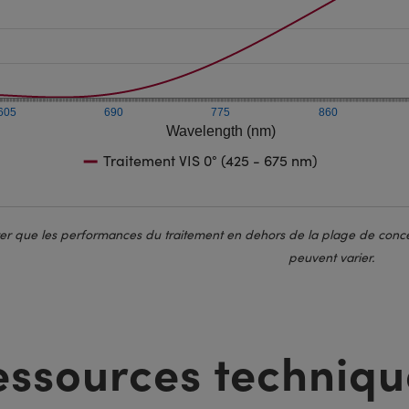
605
690
775
860
Wavelength (nm)
Traitement VIS 0° (425 - 675 nm)
ter que les performances du traitement en dehors de la plage de conce
peuvent varier.
essources techniqu