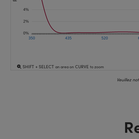
4%
2%
0%
350
435
520
SHIFT + SELECT
CURVE
an area on
to zoom
Veuillez no
R