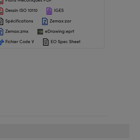
Dessin ISO 10110
IGES
Spécifications
Zemax:zar
Zemax:zmx
eDrawing:eprt
Fichier Code V
EO Spec Sheet