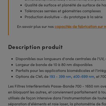
Qualité de surface et planéité de surface de ha
Tolérances serrées et géométries complexes
Production évolutive – du prototype à la série
En savoir plus sur nos
capacités de fabrication sur 
Description produit
Disponibles aux longueurs d'onde centrales de l'UV, d
Largeur de bande de 10 à 80 nm disponibles
Parfaits pour les applications biomédicales et l'int
Options de CWL de
193 - 399 nm
,
400-699 nm
, et 7
Les Filtres Interférentiels Passe-Bande 700 - 1650 nm av
en bloquant les autres, et conviennent parfaitement à to
utilisés de façon intensive dans l'instrumentation de tout
séparation d'éléments et raie laser, la photométrie de fl