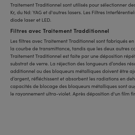
Traitement Traditionnel sont utilisés pour sélectionner de
Kr, du Nd: YAG et d'autres lasers. Les Filtres Interféren
diode laser et LED.
Filtres avec Traitement Tradditionnel
Les filtres avec Traitement Traditionnel sont fabriqués e
la courbe de transmittance, tandis que les deux autres c
Traitement Traditionnel est faite par une déposition répé
substrat de verre. La réjection des longueurs d’ondes rés
additionnel ou des bloqueurs métalliques doivent être aj
d’argent, réfléchissent et absorbent les radiations en deh
capacités de blocage des bloqueurs métalliques sont augm
le rayonnement ultra-violet. Après déposition d'un film fi