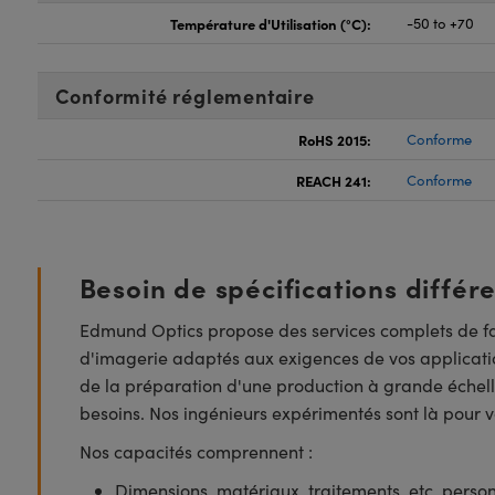
Température d'Utilisation (°C):
-50 to +70
Conformité réglementaire
RoHS 2015:
Conforme
REACH 241:
Conforme
Besoin de spécifications différ
Edmund Optics propose des services complets de fa
d'imagerie adaptés aux exigences de vos applicatio
de la préparation d'une production à grande échell
besoins. Nos ingénieurs expérimentés sont là pour vo
Nos capacités comprennent :
Dimensions, matériaux, traitements, etc. perso