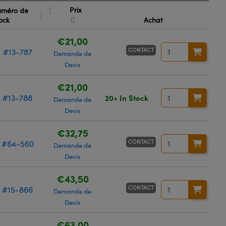
Prix
méro de
ock
Achat
€21,00
CONTACT
#13-787
Demande de
Devis
€21,00
#13-788
20+ In Stock
Demande de
Devis
€32,75
CONTACT
#64-560
Demande de
Devis
€43,50
CONTACT
#15-866
Demande de
Devis
€63,00