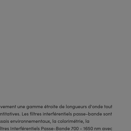
ectivement une gamme étroite de longueurs d'onde tout
tatives. Les filtres interférentiels passe-bande sont
ssais environnementaux, la colorimétrie, la
Filtres Interférentiels Passe-Bande 700 - 1650 nm avec