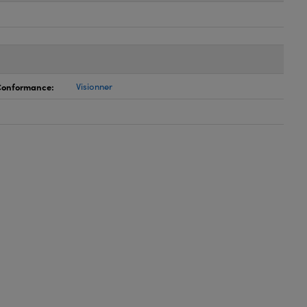
 Conformance:
Visionner