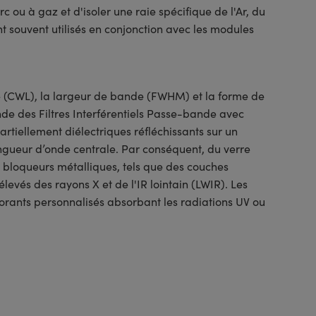
c ou à gaz et d'isoler une raie spécifique de l'Ar, du
nt souvent utilisés en conjonction avec les modules
ale (CWL), la largeur de bande (FWHM) et la forme de
de des Filtres Interférentiels Passe-bande avec
rtiellement diélectriques réfléchissants sur un
longueur d’onde centrale. Par conséquent, du verre
 bloqueurs métalliques, tels que des couches
levés des rayons X et de l'IR lointain (LWIR). Les
orants personnalisés absorbant les radiations UV ou