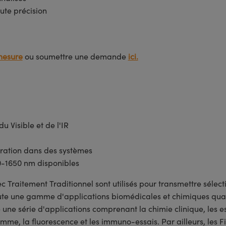
ute précision
mesure
ou soumettre une demande
ici.
u Visible et de l'IR
égration dans des systèmes
00-1650 nm disponibles
ec Traitement Traditionnel sont utilisés pour transmettre sél
ute une gamme d'applications biomédicales et chimiques quanti
e une série d'applications comprenant la chimie clinique, les e
amme, la fluorescence et les immuno-essais. Par ailleurs, les 