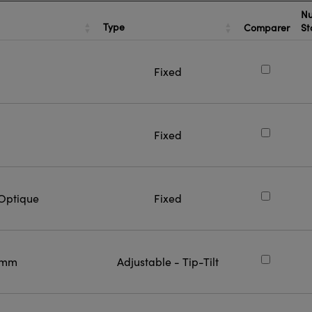
Nu
Type
Comparer
St
Fixed
Fixed
Optique
Fixed
4 mm
Adjustable - Tip-Tilt