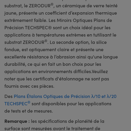
®
substrat, le ZERODUR
, un céramique de verre teinté
jaune, présente un coefficient d’expansion thermique
extrêmement faible. Les Miroirs Optiques Plans de
Précision TECHSPEC® sont un choix idéal pour les
applications à températures extrèmes en tutilisant le
®
substrat ZERODUR
. La seconde option, la silice
fondue, est optiquement claire et présente une
excellente résistance à l’abrasion ainsi qu'une longue
durabilité, ce qui en fait un bon choix pour les
applications en environnements difficiles.Veuillez
noter que les certificats d'étalonnage ne sont pas
fournis avec ces pièces.
Des
Plans Étalons Optiques de Précision λ/10 et λ/20
®
TECHSPEC
sont disponibles pour les applications
de tests et de mesures.
Remarque :
les spécifications de planéité de la
surface sont mesurées avant le traitement de