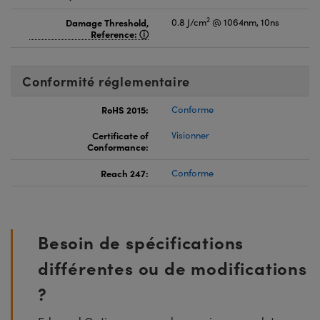
2
Damage Threshold,
0.8 J/cm
@ 1064nm, 10ns
Reference:
Conformité réglementaire
RoHS 2015:
Conforme
Certificate of
Visionner
Conformance:
Reach 247:
Conforme
Besoin de spécifications
différentes ou de modifications
?