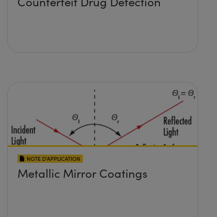
Counterfeit Drug Detection
NOTE D’APPLICATION
Metallic Mirror Coatings