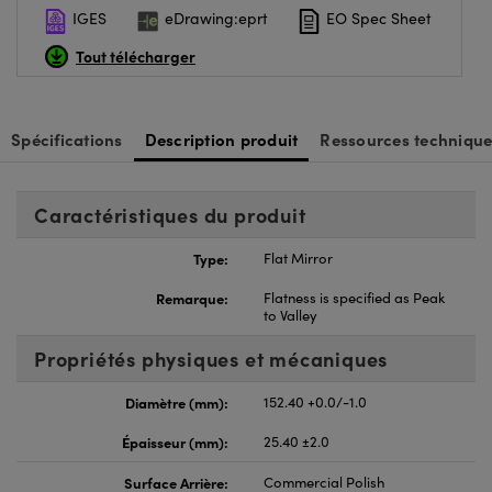
IGES
eDrawing:eprt
EO Spec Sheet
Tout télécharger
Spécifications
Description produit
Ressources technique
Caractéristiques du produit
Type:
Flat Mirror
Remarque:
Flatness is specified as Peak
to Valley
Propriétés physiques et mécaniques
Diamètre (mm):
152.40 +0.0/-1.0
Épaisseur (mm):
25.40 ±2.0
Surface Arrière:
Commercial Polish