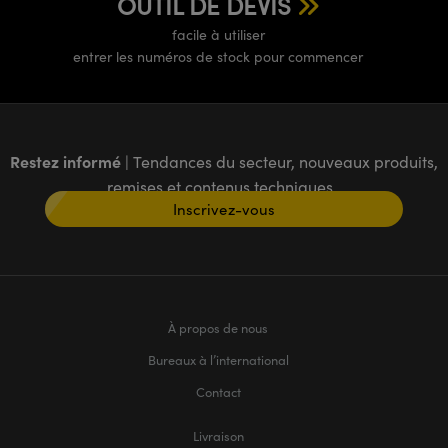
OUTIL DE DEVIS
facile à utiliser
entrer les numéros de stock pour commencer
Restez informé
| Tendances du secteur, nouveaux produits,
remises et contenus techniques
Inscrivez-vous
À propos de nous
Bureaux à l’international
Contact
Livraison