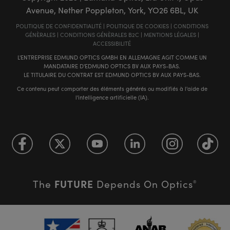
Avenue, Nether Poppleton, York, YO26 6BL, UK
POLITIQUE DE CONFIDENTIALITÉ
|
POLITIQUE DE COOKIES
|
CONDITIONS
GÉNÈRALES
|
CONDITIONS GÉNÈRALES B2C
|
MENTIONS LÉGALES
|
ACCESSIBILITÉ
L'ENTREPRISE EDMUND OPTICS GMBH EN ALLEMAGNE AGIT COMME UN
MANDATAIRE D'EDMUND OPTICS BV AUX PAYS-BAS.
LE TITULAIRE DU CONTRAT EST EDMUND OPTICS BV AUX PAYS-BAS.
Ce contenu peut comporter des éléments générés ou modifiés à l'aide de
l'intelligence artificielle (IA).
FUTURE
The
Depends On Optics
®