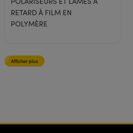
POLARISEURS ET LAMES À
RETARD À FILM EN
POLYMÈRE
Afficher plus