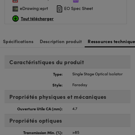
eDrawing:eprt
EO Spec Sheet
Tout télécharger
Spécifications
Description produit
Ressources technique
Caractéristiques du produit
Type:
Single Stage Optical Isolator
Style:
Faraday
Propriétés physiques et mécaniques
Ouverture Utile CA (mm):
4.7
Propriétés optiques
Transmission Min. (%):
>85