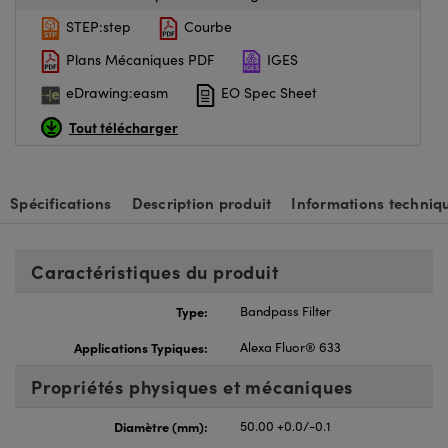
STEP:step
Courbe
Plans Mécaniques PDF
IGES
eDrawing:easm
EO Spec Sheet
Tout télécharger
Spécifications
Description produit
Informations techniq
Caractéristiques du produit
Type:
Bandpass Filter
Applications Typiques:
Alexa Fluor® 633
Propriétés physiques et mécaniques
Diamètre (mm):
50.00 +0.0/-0.1