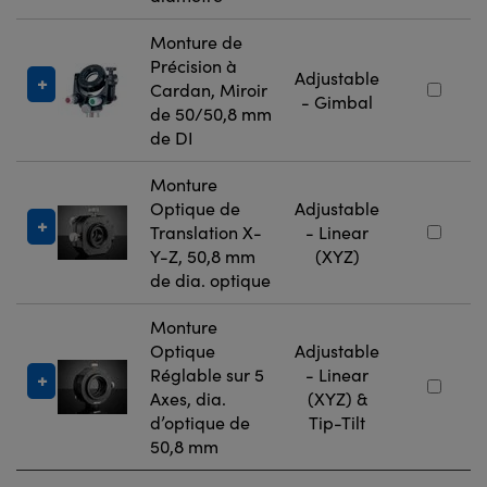
Monture de
Précision à
Adjustable
Cardan, Miroir
- Gimbal
de 50/50,8 mm
de DI
Monture
Optique de
Adjustable
Translation X-
- Linear
Y-Z, 50,8 mm
(XYZ)
de dia. optique
Monture
Optique
Adjustable
Réglable sur 5
- Linear
Axes, dia.
(XYZ) &
d’optique de
Tip-Tilt
50,8 mm