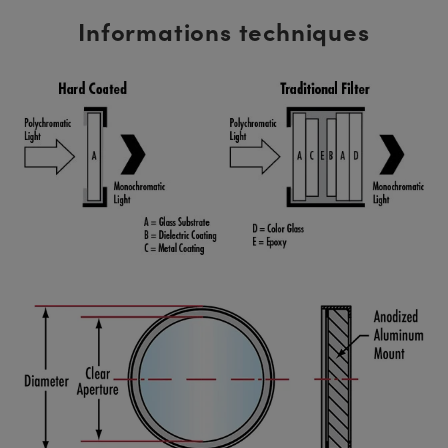
Informations techniques