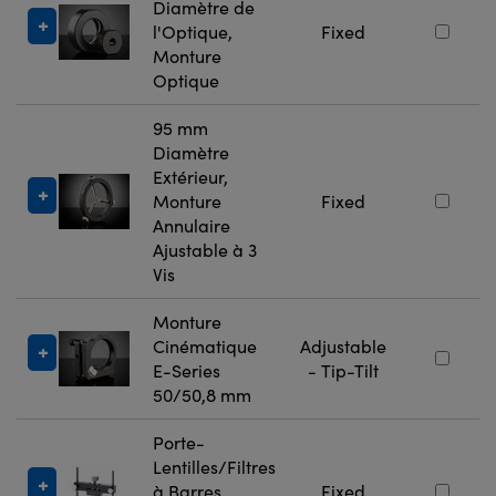
Diamètre de
l'Optique,
Fixed
Monture
Optique
95 mm
Diamètre
Extérieur,
Monture
Fixed
Annulaire
Ajustable à 3
Vis
Monture
Cinématique
Adjustable
E-Series
- Tip-Tilt
50/50,8 mm
Porte-
Lentilles/Filtres
à Barres
Fixed