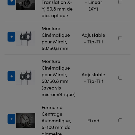
Translation X-
- Linear
Y, 50,8 mm de
(XY)
dia. optique
Monture
Cinématique
Adjustable
pour Miroir,
- Tip-Tilt
50/50,8 mm
Monture
Cinématique
pour Miroir,
Adjustable
50/50,8 mm
- Tip-Tilt
(avec vis
micrométrique)
Fermoir à
Centrage
Automatique,
Fixed
5-100 mm de
diamètre