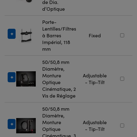
de Dia.
d’Optique
Porte-
Lentilles/Filtres
à Barres
Fixed
Impérial, 118
mm
50/50,8 mm
Diamètre,
Monture
Adjustable
Optique
- Tip-Tilt
Cinématique, 2
Vis de Réglage
50/50,8 mm
Diamètre,
Monture
Adjustable
Optique
- Tip-Tilt
Cinématique, 3