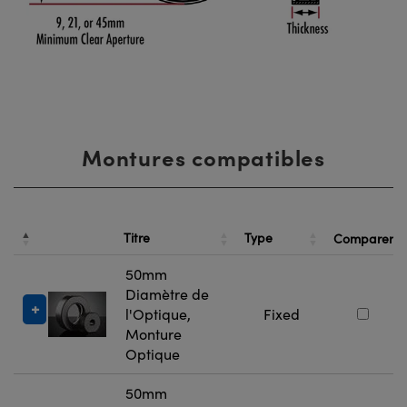
Montures compatibles
Titre
Type
Comparer
50mm
Diamètre de
l'Optique,
Fixed
Monture
Optique
50mm