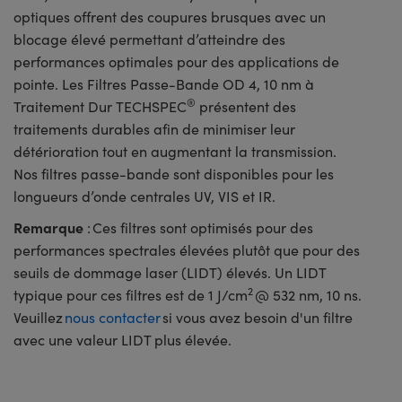
optiques offrent des coupures brusques avec un
blocage élevé permettant d’atteindre des
performances optimales pour des applications de
pointe. Les Filtres Passe-Bande OD 4, 10 nm à
®
Traitement Dur TECHSPEC
présentent des
traitements durables afin de minimiser leur
détérioration tout en augmentant la transmission.
Nos filtres passe-bande sont disponibles pour les
longueurs d’onde centrales UV, VIS et IR.
Remarque
: Ces filtres sont optimisés pour des
performances spectrales élevées plutôt que pour des
seuils de dommage laser (LIDT) élevés. Un LIDT
2
typique pour ces filtres est de 1 J/cm
@ 532 nm, 10 ns.
Veuillez
nous contacter
si vous avez besoin d'un filtre
avec une valeur LIDT plus élevée.