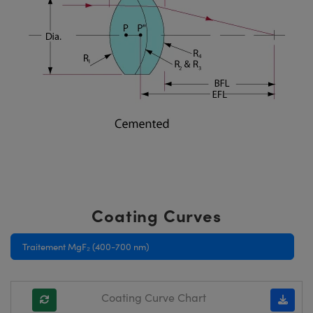
Coating Curves
Traitement MgF₂ (400-700 nm)
Coating Curve Chart