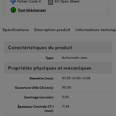
Fichier Code V
EO Spec Sheet
Tout télécharger
Spécifications
Description produit
Informations techniq
Caractéristiques du produit
Type:
Achromatic Lens
Propriétés physiques et mécaniques
Diamètre (mm):
63.50 +0.00/-0.08
Ouverture Utile CA (mm):
60.00
Centrage (arcmin):
5.00
Épaisseur Centrale CT 1
11.43
(mm):