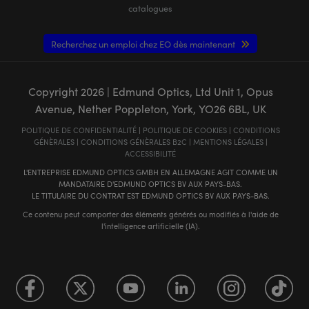
catalogues
Recherchez un emploi chez EO dès maintenant
Copyright
2026
| Edmund Optics, Ltd Unit 1, Opus
Avenue, Nether Poppleton, York, YO26 6BL, UK
POLITIQUE DE CONFIDENTIALITÉ
|
POLITIQUE DE COOKIES
|
CONDITIONS
GÉNÈRALES
|
CONDITIONS GÉNÈRALES B2C
|
MENTIONS LÉGALES
|
ACCESSIBILITÉ
L'ENTREPRISE EDMUND OPTICS GMBH EN ALLEMAGNE AGIT COMME UN
MANDATAIRE D'EDMUND OPTICS BV AUX PAYS-BAS.
LE TITULAIRE DU CONTRAT EST EDMUND OPTICS BV AUX PAYS-BAS.
Ce contenu peut comporter des éléments générés ou modifiés à l'aide de
l'intelligence artificielle (IA).