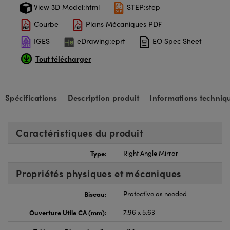
View 3D Model:html
STEP:step
Courbe
Plans Mécaniques PDF
IGES
eDrawing:eprt
EO Spec Sheet
Tout télécharger
Spécifications
Description produit
Informations techniq
Caractéristiques du produit
Type:
Right Angle Mirror
Propriétés physiques et mécaniques
Biseau:
Protective as needed
Ouverture Utile CA (mm):
7.96 x 5.63