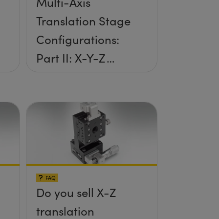
Multi-Axis
Translation Stage
Configurations:
Part II: X-Y-Z
Setup
FAQ
Do you sell X-Z
translation