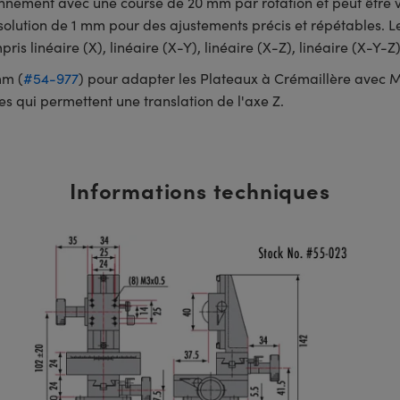
nnement avec une course de 20 mm par rotation et peut être ver
solution de 1 mm pour des ajustements précis et répétables. L
is linéaire (X), linéaire (X-Y), linéaire (X-Z), linéaire (X-Y-Z)
mm (
#54-977
) pour adapter les Plateaux à Crémaillère avec M
es qui permettent une translation de l'axe Z.
Informations techniques