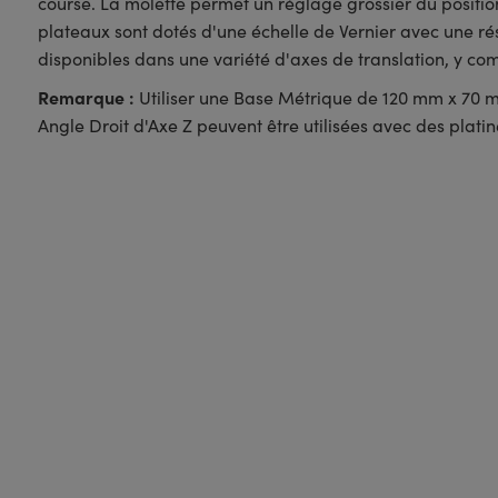
course. La molette permet un réglage grossier du positio
plateaux sont dotés d'une échelle de Vernier avec une ré
disponibles dans une variété d'axes de translation, y compr
Remarque :
Utiliser une Base Métrique de 120 mm x 70 
Angle Droit d'Axe Z peuvent être utilisées avec des platin