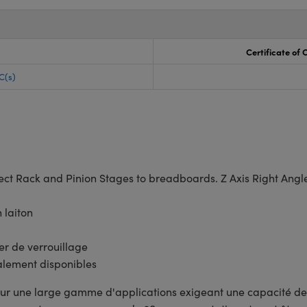
Certificate of
C(s)
ect Rack and Pinion Stages to breadboards. Z Axis Right Angle
 laiton
er de verrouillage
lement disponibles
pour une large gamme d'applications exigeant une capacité de