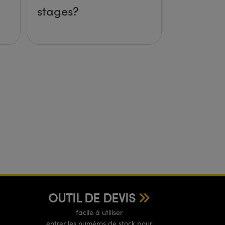
stages?
OUTIL DE DEVIS
facile à utiliser
entrer les numéros de stock pour