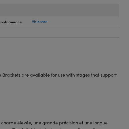
 Conformance:
Visionner
 Brackets are available for use with stages that support
 charge élevée, une grande précision et une longue