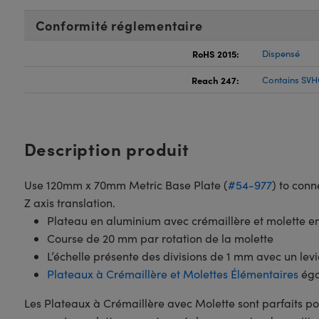
Conformité réglementaire
RoHS 2015:
Dispensé
Reach 247:
Contains SVH
Description produit
Use 120mm x 70mm Metric Base Plate (
#54-977
) to conn
Z axis translation.
Plateau en aluminium avec crémaillère et molette en
Course de 20 mm par rotation de la molette
L’échelle présente des divisions de 1 mm avec un levi
Plateaux à Crémaillère et Molettes Élémentaires
éga
Les Plateaux à Crémaillère avec Molette sont parfaits 