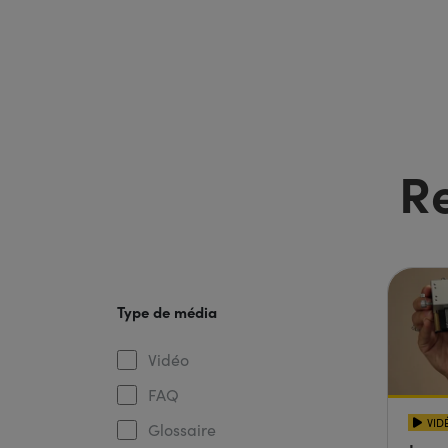
R
Type de média
Vidéo
FAQ
VID
Glossaire