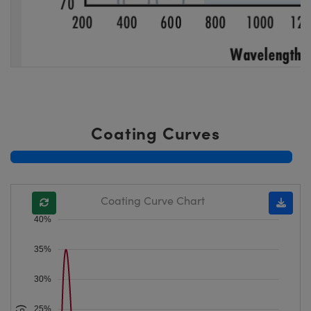
Coating Curves
Coating Curve Chart
40%
35%
30%
25%