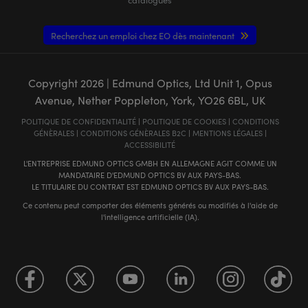
Recherchez un emploi chez EO dès maintenant
Copyright
2026
| Edmund Optics, Ltd Unit 1, Opus
Avenue, Nether Poppleton, York, YO26 6BL, UK
POLITIQUE DE CONFIDENTIALITÉ
|
POLITIQUE DE COOKIES
|
CONDITIONS
GÉNÈRALES
|
CONDITIONS GÉNÈRALES B2C
|
MENTIONS LÉGALES
|
ACCESSIBILITÉ
L'ENTREPRISE EDMUND OPTICS GMBH EN ALLEMAGNE AGIT COMME UN
MANDATAIRE D'EDMUND OPTICS BV AUX PAYS-BAS.
LE TITULAIRE DU CONTRAT EST EDMUND OPTICS BV AUX PAYS-BAS.
Ce contenu peut comporter des éléments générés ou modifiés à l'aide de
l'intelligence artificielle (IA).