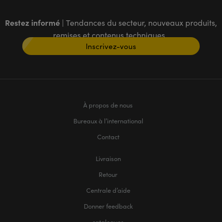
Restez informé
| Tendances du secteur, nouveaux produits,
remises et contenus techniques
Inscrivez-vous
À propos de nous
Bureaux à l’international
Contact
Livraison
Retour
Centrale d’aide
Donner feedback
catalogues