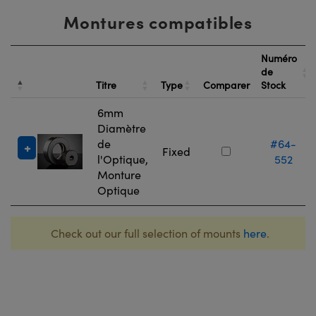
Montures compatibles
Numéro
de
Titre
Type
Comparer
Stock
6mm
Diamètre
de
#64-
Fixed
l'Optique,
552
Monture
Optique
Check out our full selection of mounts
here
.