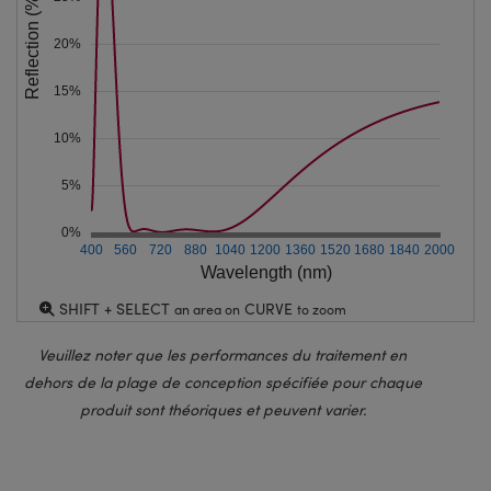
Reflection (%)
20%
15%
10%
5%
0%
400
560
720
880
1040
1200
1360
1520
1680
1840
2000
Wavelength (nm)
SHIFT + SELECT
CURVE
an area on
to zoom
Veuillez noter que les performances du traitement en
dehors de la plage de conception spécifiée pour chaque
produit sont théoriques et peuvent varier.