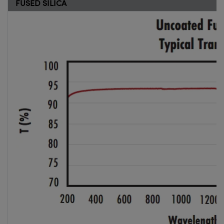
FUSED SILICA