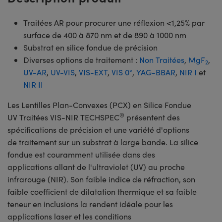
Traitées AR pour procurer une réflexion <1,25% par
surface de 400 à 870 nm et de 890 à 1000 nm
Substrat en silice fondue de précision
Diverses options de traitement :
Non Traitées
,
MgF
,
2
UV-AR
,
UV-VIS
,
VIS-EXT
,
VIS 0°
,
YAG-BBAR
,
NIR I
et
NIR II
Les Lentilles Plan-Convexes (PCX) en Silice Fondue
®
UV Traitées VIS-NIR TECHSPEC
présentent des
spécifications de précision et une variété d'options
de traitement sur un substrat à large bande. La silice
fondue est couramment utilisée dans des
applications allant de l'ultraviolet (UV) au proche
infrarouge (NIR). Son faible indice de réfraction, son
faible coefficient de dilatation thermique et sa faible
teneur en inclusions la rendent idéale pour les
applications laser et les conditions