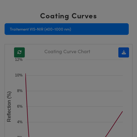
Coating Curves
Traitement VIS-NIR (400-1000 nm)
Coating Curve Chart
12%
10%
8%
Reflection (%)
6%
4%