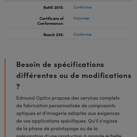
RoHS 2015:
Conforme
Certificate of
Visionner
Conformance:
Reach 235:
Conforme
Besoin de spécifications
différentes ou de modifications
?
Edmund Optics propose des services complets
de fabrication personnalisée de composants
optiques et d'imagerie adaptés aux exigences
de vos applications spécifiques. Qu'il s'agisse
de la phase de prototypage ou de la
préparation d'une production à grande échelle,