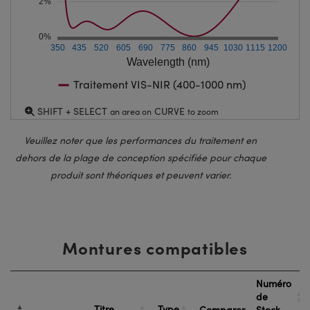
2%
0%
350
435
520
605
690
775
860
945
1030
1115
1200
Wavelength (nm)
Traitement VIS-NIR (400-1000 nm)
SHIFT + SELECT
CURVE
an area on
to zoom
Veuillez noter que les performances du traitement en
dehors de la plage de conception spécifiée pour chaque
produit sont théoriques et peuvent varier.
Montures compatibles
Numéro
de
Titre
Type
Comparer
Stock