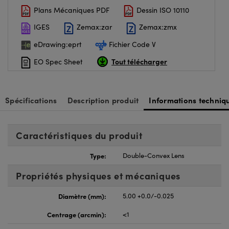
Plans Mécaniques PDF
Dessin ISO 10110
IGES
Zemax:zar
Zemax:zmx
eDrawing:eprt
Fichier Code V
Tout télécharger
EO Spec Sheet
Spécifications
Description produit
Informations techniq
Caractéristiques du produit
Type:
Double-Convex Lens
Propriétés physiques et mécaniques
Diamètre (mm):
5.00 +0.0/-0.025
Centrage (arcmin):
<1