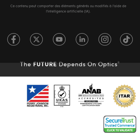
Ce contenu peut comporter des éléments générés ou modifiés à l'aide de
l'intelligence artificielle (IA).
FUTURE
The
Depends On Optics
®