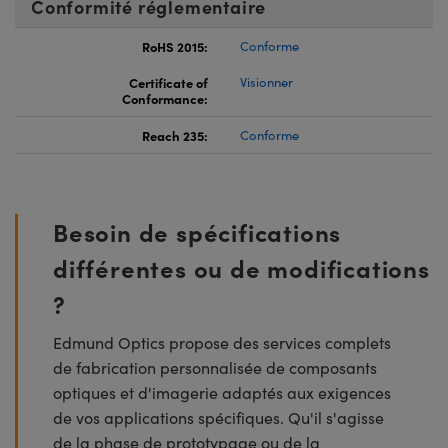
Conformité réglementaire
RoHS 2015:
Conforme
Certificate of
Visionner
Conformance:
Reach 235:
Conforme
Besoin de spécifications
différentes ou de modifications
?
Edmund Optics propose des services complets
de fabrication personnalisée de composants
optiques et d'imagerie adaptés aux exigences
de vos applications spécifiques. Qu'il s'agisse
de la phase de prototypage ou de la