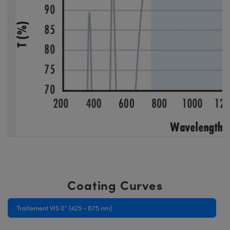
Coating Curves
Traitement VIS 0° (425 - 675 nm)