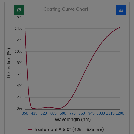
Coating Curve Chart
16%
14%
12%
Reflection (%)
10%
8%
6%
4%
2%
0%
350
435
520
605
690
775
860
945
1030
1115
1200
Wavelength (nm)
Traitement VIS 0° (425 - 675 nm)