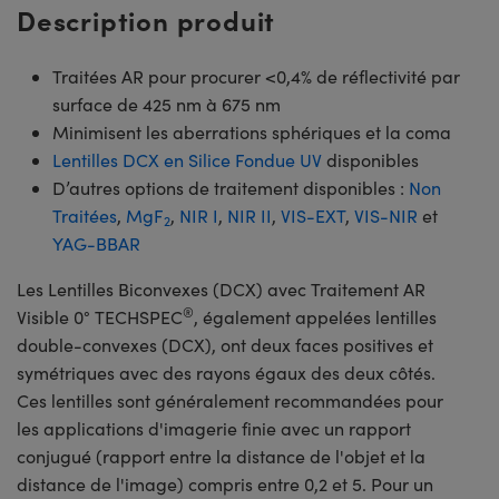
Description produit
Traitées AR pour procurer <0,4% de réflectivité par
surface de 425 nm à 675 nm
Minimisent les aberrations sphériques et la coma
Lentilles DCX en Silice Fondue UV
disponibles
D’autres options de traitement disponibles :
Non
Traitées
,
MgF
,
NIR I
,
NIR II
,
VIS-EXT
,
VIS-NIR
et
2
YAG-BBAR
Les Lentilles Biconvexes (DCX) avec Traitement AR
®
Visible 0° TECHSPEC
, également appelées lentilles
double-convexes (DCX), ont deux faces positives et
symétriques avec des rayons égaux des deux côtés.
Ces lentilles sont généralement recommandées pour
les applications d'imagerie finie avec un rapport
conjugué (rapport entre la distance de l'objet et la
distance de l'image) compris entre 0,2 et 5. Pour un