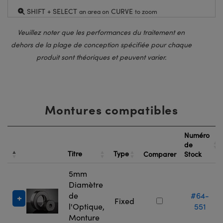
SHIFT + SELECT
CURVE
an area on
to zoom
Veuillez noter que les performances du traitement en
dehors de la plage de conception spécifiée pour chaque
produit sont théoriques et peuvent varier.
Montures compatibles
Numéro
de
Titre
Type
Comparer
Stock
5mm
Diamètre
de
#64-
Fixed
l'Optique,
551
Monture