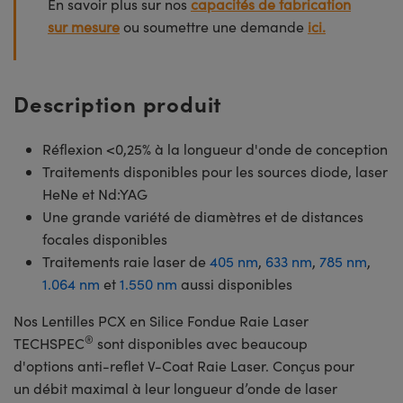
En savoir plus sur nos
capacités de fabrication
sur mesure
ou soumettre une demande
ici.
Description produit
Réflexion <0,25% à la longueur d'onde de conception
Traitements disponibles pour les sources diode, laser
HeNe et Nd:YAG
Une grande variété de diamètres et de distances
focales disponibles
Traitements raie laser de
405 nm
,
633 nm
,
785 nm
,
1.064 nm
et
1.550 nm
aussi disponibles
Nos Lentilles PCX en Silice Fondue Raie Laser
®
TECHSPEC
sont disponibles avec beaucoup
d'options anti-reflet V-Coat Raie Laser. Conçus pour
un débit maximal à leur longueur d’onde de laser