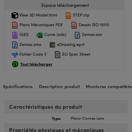
Espace téléchargement
View 3D Model:html
STEP:stp
Plans Mécaniques PDF
Dessin ISO 10110
IGES
Curve (xslx)
Zemax:zar
Zemax:zmx
eDrawing:eprt
Fichier Code V
EO Spec Sheet
Tout télécharger
Spécifications
Description produit
Montures compatible
Caractéristiques du produit
Type:
Plano-Convex Lens
Propriétés physiques et mécaniques