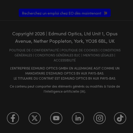
Recherchez un emploi chez EO dès maintenant
Copyright
2026
| Edmund Optics, Ltd Unit 1, Opus
Avenue, Nether Poppleton, York, YO26 6BL, UK
POLITIQUE DE CONFIDENTIALITÉ
|
POLITIQUE DE COOKIES
|
CONDITIONS
GÉNÈRALES
|
CONDITIONS GÉNÈRALES B2C
|
MENTIONS LÉGALES
|
ACCESSIBILITÉ
L'ENTREPRISE EDMUND OPTICS GMBH EN ALLEMAGNE AGIT COMME UN
MANDATAIRE D'EDMUND OPTICS BV AUX PAYS-BAS.
LE TITULAIRE DU CONTRAT EST EDMUND OPTICS BV AUX PAYS-BAS.
Ce contenu peut comporter des éléments générés ou modifiés à l'aide de
l'intelligence artificielle (IA).