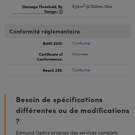
2
Damage Threshold, By
5 J/cm
@ 532nm, 10ns
Design:
Conformité réglementaire
RoHS 2015:
Conforme
Certificate of
Visionner
Conformance:
Reach 235:
Conforme
Besoin de spécifications
différentes ou de modifications
?
Edmund Optics propose des services complets