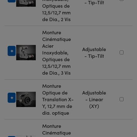
- Tip-Tilt
Optiques de
12,5/12,7 mm
de Dia., 2 Vis
Monture
Cinématique
Acier
Adjustable
Inoxydable,
- Tip-Tilt
Optiques de
12,5/12,7 mm
de Dia., 3 Vis
Monture
Optique de
Adjustable
Translation X-
- Linear
Y, 12,7 mm de
(XY)
dia. optique
Monture
Cinématique