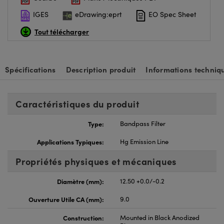
IGES
eDrawing:eprt
EO Spec Sheet
Tout télécharger
Spécifications
Description produit
Informations techniq
Caractéristiques du produit
Type:
Bandpass Filter
Applications Typiques:
Hg Emission Line
Propriétés physiques et mécaniques
Diamètre (mm):
12.50 +0.0/-0.2
Ouverture Utile CA (mm):
9.0
Construction:
Mounted in Black Anodized