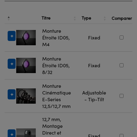
Titre
Type
Comparer
Monture
Étroite ID05,
Fixed
M4
Monture
Étroite ID05,
Fixed
8/32
Monture
Cinématique
Adjustable
E-Series
- Tip-Tilt
12,5/12,7 mm
12,7 mm,
Montage
Direct et
Fixed