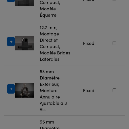
Compact,
Modèle
Équerre
12,7 mm,
Montage
Direct et
Fixed
Compact,
Modèle Brides
Latérales
53 mm
Diamètre
Extérieur,
Monture
Fixed
Annulaire
Ajustable à 3
Vis
95 mm
Diamètre