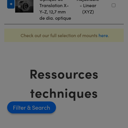
Translation X-
- Linear
Y-Z, 12,7 mm
(XYZ)
de dia. optique
Check out our full selection of mounts
here
.
Ressources
techniques
Filter