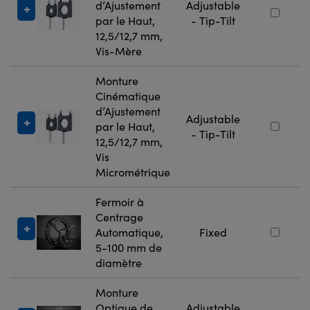
d’Ajustement
Adjustable
par le Haut,
- Tip-Tilt
12,5/12,7 mm,
Vis-Mère
Monture
Cinématique
d’Ajustement
Adjustable
par le Haut,
- Tip-Tilt
12,5/12,7 mm,
Vis
Micrométrique
Fermoir à
Centrage
Automatique,
Fixed
5-100 mm de
diamètre
Monture
Optique de
Adjustable