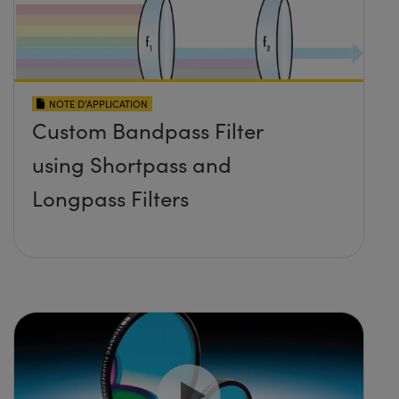
NOTE D’APPLICATION
Custom Bandpass Filter
using Shortpass and
Longpass Filters