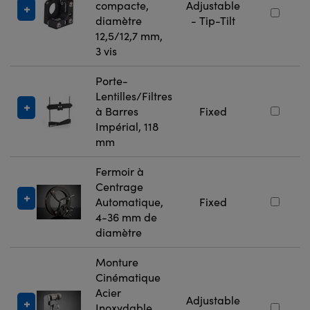
compacte,
Adjustable
diamètre
- Tip-Tilt
12,5/12,7 mm,
3 vis
Porte-
Lentilles/Filtres
à Barres
Fixed
Impérial, 118
mm
Fermoir à
Centrage
Automatique,
Fixed
4-36 mm de
diamètre
Monture
Cinématique
Acier
Adjustable
Inoxydable,