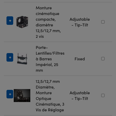
Monture
cinématique
compacte,
Adjustable
diamètre
- Tip-Tilt
12,5/12,7 mm,
2 vis
Porte-
Lentilles/Filtres
à Barres
Fixed
Impérial, 25
mm
12,5/12,7 mm
Diamètre,
Monture
Adjustable
Optique
- Tip-Tilt
Cinématique, 3
Vis de Réglage