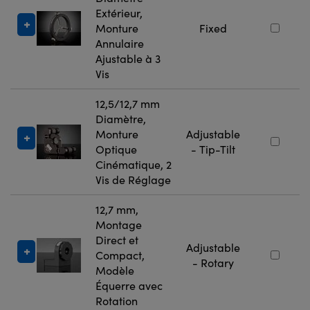
Extérieur,
Monture
Fixed
Annulaire
Ajustable à 3
Vis
12,5/12,7 mm
Diamètre,
Monture
Adjustable
Optique
- Tip-Tilt
Cinématique, 2
Vis de Réglage
12,7 mm,
Montage
Direct et
Adjustable
Compact,
- Rotary
Modèle
Équerre avec
Rotation