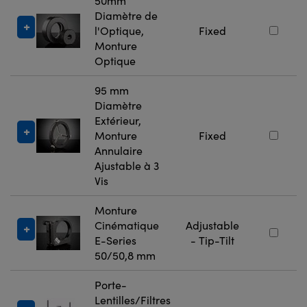
50mm
Diamètre de
l'Optique,
Fixed
Monture
Optique
95 mm
Diamètre
Extérieur,
Monture
Fixed
Annulaire
Ajustable à 3
Vis
Monture
Cinématique
Adjustable
E-Series
- Tip-Tilt
50/50,8 mm
Porte-
Lentilles/Filtres