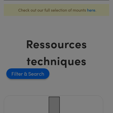
Check out our full selection of mounts
here
.
Ressources
techniques
Filter