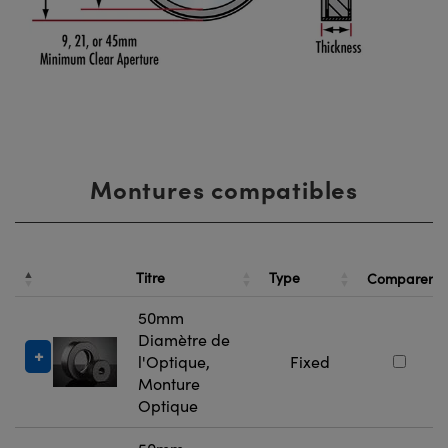
Montures compatibles
Titre
Type
Comparer
50mm
Diamètre de
l'Optique,
Fixed
Monture
Optique