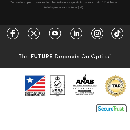
Ce contenu peut comporter des éléments générés ou modifiés à l'aide de
l'intelligence artificielle (IA).
FUTURE
The
Depends On Optics
®