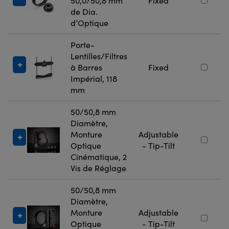
50,0/50,8 mm
Fixed
de Dia.
d’Optique
Porte-
Lentilles/Filtres
à Barres
Fixed
Impérial, 118
mm
50/50,8 mm
Diamètre,
Monture
Adjustable
Optique
- Tip-Tilt
Cinématique, 2
Vis de Réglage
50/50,8 mm
Diamètre,
Monture
Adjustable
Optique
- Tip-Tilt