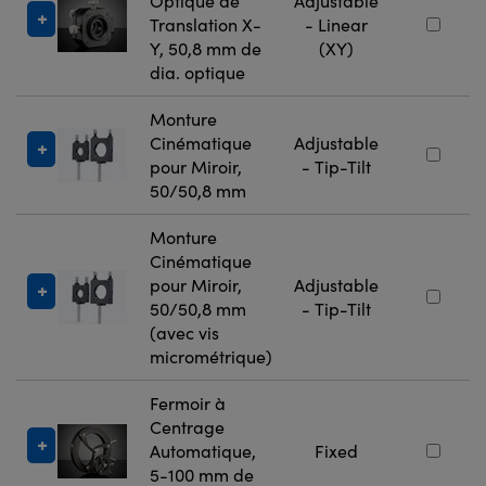
Optique de
Adjustable
Translation X-
- Linear
Y, 50,8 mm de
(XY)
dia. optique
Monture
Cinématique
Adjustable
pour Miroir,
- Tip-Tilt
50/50,8 mm
Monture
Cinématique
pour Miroir,
Adjustable
50/50,8 mm
- Tip-Tilt
(avec vis
micrométrique)
Fermoir à
Centrage
Automatique,
Fixed
5-100 mm de