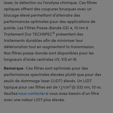
laser, la détection ou l’analyse chimique. Ces filtres
optiques offrent des coupures brusques avec un
blocage élevé permettant d’atteindre des
performances optimales pour des applications de
pointe. Les Filtres Passe-Bande OD 4, 10 nm à
®
Traitement Dur TECHSPEC
présentent des
traitements durables afin de minimiser leur
détérioration tout en augmentant la transmission.
Nos filtres passe-bande sont disponibles pour les
longueurs d’onde centrales UV, VIS et IR.
Remarque
: Ces filtres sont optimisés pour des
performances spectrales élevées plutôt que pour des
seuils de dommage laser (LIDT) élevés. Un LIDT
2
typique pour ces filtres est de 1 J/cm
@ 532 nm, 10 ns.
Veuillez
nous contacter
si vous avez besoin d'un filtre
avec une valeur LIDT plus élevée.