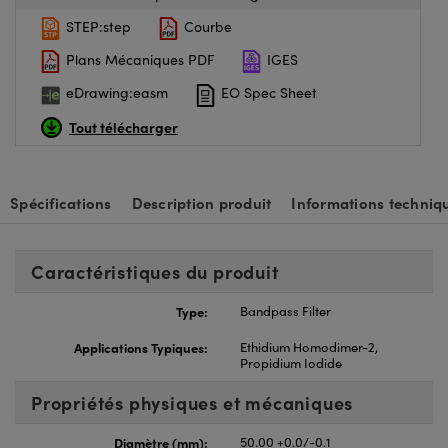
STEP:step
Courbe
Plans Mécaniques PDF
IGES
eDrawing:easm
EO Spec Sheet
Tout télécharger
Spécifications
Description produit
Informations techniq
Caractéristiques du produit
Type:
Bandpass Filter
Applications Typiques:
Ethidium Homodimer-2,
Propidium Iodide
Propriétés physiques et mécaniques
Diamètre (mm):
50.00 +0.0/-0.1