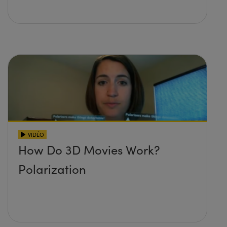
VIDÉO
How Do 3D Movies Work?
Polarization