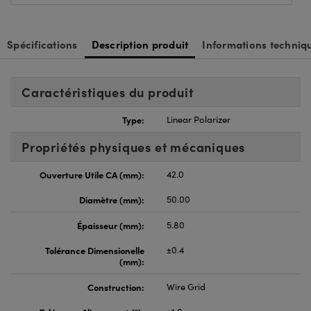
Spécifications
Description produit
Informations techniq
Caractéristiques du produit
Type:
Linear Polarizer
Propriétés physiques et mécaniques
Ouverture Utile CA (mm):
42.0
Diamètre (mm):
50.00
Épaisseur (mm):
5.80
Tolérance Dimensionelle
±0.4
(mm):
Construction:
Wire Grid