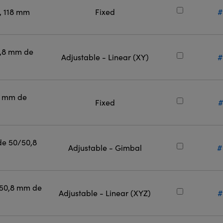
l, 118 mm
Fixed
#
0,8 mm de
Adjustable - Linear (XY)
#
0 mm de
Fixed
#
de 50/50,8
Adjustable - Gimbal
#
 50,8 mm de
Adjustable - Linear (XYZ)
#