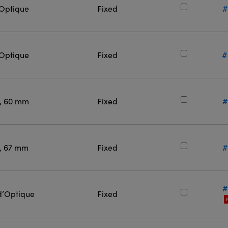
 Optique
Fixed
#
 Optique
Fixed
#
l, 60 mm
Fixed
#
l, 67 mm
Fixed
#
#
d’Optique
Fixed