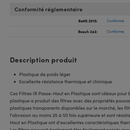
Conformité réglementaire
RoHS 2015:
Conforme
Reach 242:
Conforme
Description produit
Plastique de poids léger
Excellente résistance thermique et chimique
Ces Filtres IR Passe-Haut en Plastique sont idéaux pour 
plastique a produit des filtres avec des propriétés pouv
plastiques transparents disponibles sur le marché, les fil
l'abrasion au moins 25 à 50 fois supérieure et sont résista
Haut en Plastique ont d'excellentes caractéristiques the
Les filtres peuvent également être facilement percés av