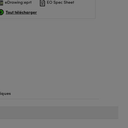
eDrawing:eprt
EO Spec Sheet
Tout télécharger
iques