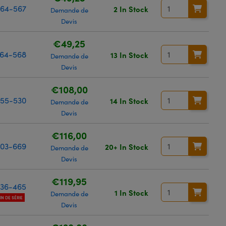
64-567
2 In Stock
Demande de
Devis
€49,25
64-568
13 In Stock
Demande de
Devis
€108,00
55-530
14 In Stock
Demande de
Devis
€116,00
03-669
20+ In Stock
Demande de
Devis
€119,95
36-465
1 In Stock
Demande de
FIN DE SÉRIE
Devis