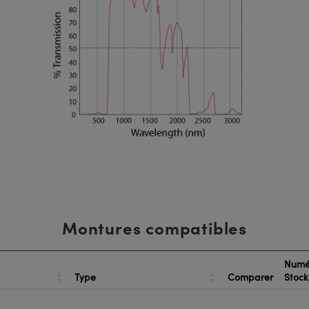
Montures compatibles
Numé
Type
Comparer
Stoc