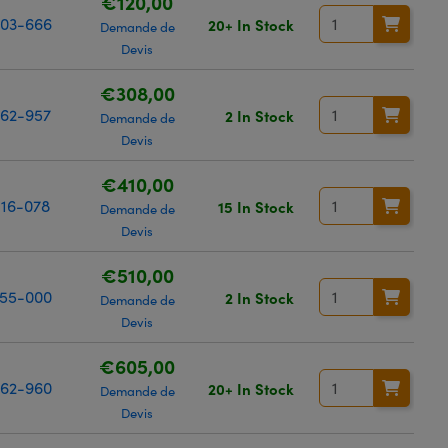
€120,00
03-666
20+ In Stock
Demande de
Devis
€308,00
62-957
2 In Stock
Demande de
Devis
€410,00
16-078
15 In Stock
Demande de
Devis
€510,00
55-000
2 In Stock
Demande de
Devis
€605,00
62-960
20+ In Stock
Demande de
Devis