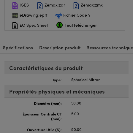
IGES
Zemax:zar
Zemax:zmx
eDrawing:eprt
Fichier Code V
Tout télécharger
EO Spec Sheet
Spécifications
Description produit
Ressources technique
Caractéristiques du produit
Type:
Spherical Mirror
Propriétés physiques et mécaniques
Diamètre (mm):
50.00
Épaisseur Centrale CT
5.00
(mm):
Ouverture Utile (%):
90.00