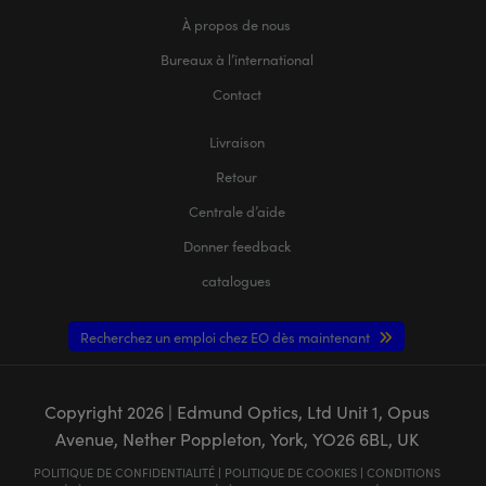
À propos de nous
Bureaux à l’international
Contact
Livraison
Retour
Centrale d’aide
Donner feedback
catalogues
Recherchez un emploi chez EO dès maintenant
Copyright
2026
| Edmund Optics, Ltd Unit 1, Opus
Avenue, Nether Poppleton, York, YO26 6BL, UK
POLITIQUE DE CONFIDENTIALITÉ
|
POLITIQUE DE COOKIES
|
CONDITIONS