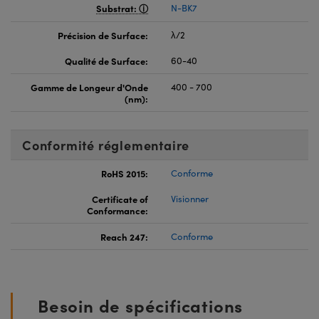
Substrat:
N-BK7
Précision de Surface:
λ/2
Qualité de Surface:
60-40
Gamme de Longeur d'Onde
400 - 700
(nm):
Conformité réglementaire
RoHS 2015:
Conforme
Certificate of
Visionner
Conformance:
Reach 247:
Conforme
Besoin de spécifications