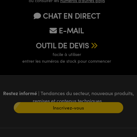
ou consulter les
numéros d’autres pays
CHAT EN DIRECT
E-MAIL
OUTIL DE DEVIS
facile à utiliser
entrer les numéros de stock pour commencer
Restez informé
| Tendances du secteur, nouveaux produits,
remises et contenus techniques
Inscrivez-vous