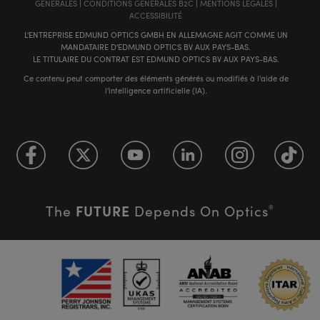
GÉNÈRALES
|
CONDITIONS GÉNÈRALES B2C
|
MENTIONS LÉGALES
|
ACCESSIBILITÉ
L'ENTREPRISE EDMUND OPTICS GMBH EN ALLEMAGNE AGIT COMME UN
MANDATAIRE D'EDMUND OPTICS BV AUX PAYS-BAS.
LE TITULAIRE DU CONTRAT EST EDMUND OPTICS BV AUX PAYS-BAS.
Ce contenu peut comporter des éléments générés ou modifiés à l'aide de
l'intelligence artificielle (IA).
FUTURE
The
Depends On Optics
®