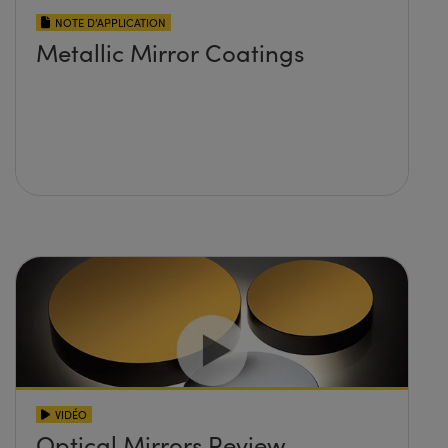
NOTE D’APPLICATION
Metallic Mirror Coatings
VIDÉO
Optical Mirrors Review