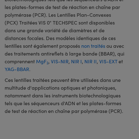
les plates-formes de test de réaction en chaîne par
polymérase (PCR). Les Lentilles Plan-Convexes
(PCX) Traitées VIS 0° TECHSPEC sont disponibles
dans une grande variété de diamètres et de
distances focales. Des modèles identiques de ces
lentilles sont également proposés
non traités
ou avec
des traitements antireflets à large bande (BBAR), qui
comprennent
MgF
,
VIS-NIR
,
NIR I
,
NIR II
,
VIS-EXT
et
2
YAG-BBAR
.
Ces lentilles traitées peuvent être utilisées dans une
multitude d'applications optiques et photoniques,
notamment dans les instruments biotechnologiques
tels que les séquenceurs d'ADN et les plates-formes
de test de réaction en chaîne par polymérase (PCR).