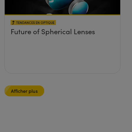
TENDANCES EN OPTIQUE
Future of Spherical Lenses
Afficher plus