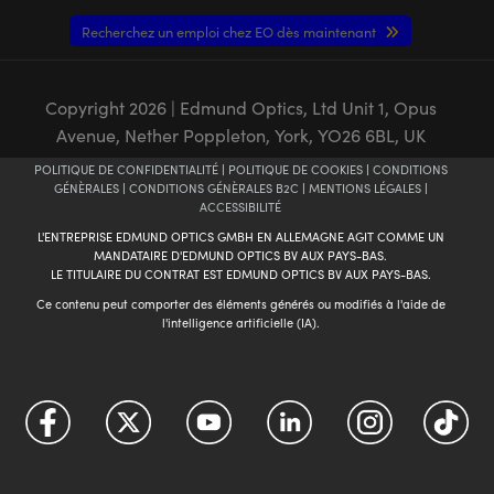
Recherchez un emploi chez EO dès maintenant
Copyright
2026
| Edmund Optics, Ltd Unit 1, Opus
Avenue, Nether Poppleton, York, YO26 6BL, UK
POLITIQUE DE CONFIDENTIALITÉ
|
POLITIQUE DE COOKIES
|
CONDITIONS
GÉNÈRALES
|
CONDITIONS GÉNÈRALES B2C
|
MENTIONS LÉGALES
|
ACCESSIBILITÉ
L'ENTREPRISE EDMUND OPTICS GMBH EN ALLEMAGNE AGIT COMME UN
MANDATAIRE D'EDMUND OPTICS BV AUX PAYS-BAS.
LE TITULAIRE DU CONTRAT EST EDMUND OPTICS BV AUX PAYS-BAS.
Ce contenu peut comporter des éléments générés ou modifiés à l'aide de
l'intelligence artificielle (IA).