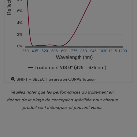
6%
4%
2%
0%
350
435
520
605
690
775
860
945
1030
1115
1200
Wavelength (nm)
Traitement VIS 0° (425 - 675 nm)
SHIFT + SELECT
CURVE
an area on
to zoom
Veuillez noter que les performances du traitement en
dehors de la plage de conception spécifiée pour chaque
produit sont théoriques et peuvent varier.