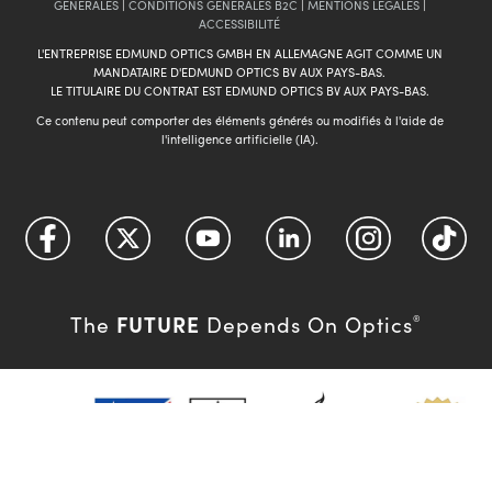
GÉNÈRALES
|
CONDITIONS GÉNÈRALES B2C
|
MENTIONS LÉGALES
|
ACCESSIBILITÉ
L'ENTREPRISE EDMUND OPTICS GMBH EN ALLEMAGNE AGIT COMME UN
MANDATAIRE D'EDMUND OPTICS BV AUX PAYS-BAS.
LE TITULAIRE DU CONTRAT EST EDMUND OPTICS BV AUX PAYS-BAS.
Ce contenu peut comporter des éléments générés ou modifiés à l'aide de
l'intelligence artificielle (IA).
FUTURE
The
Depends On Optics
®