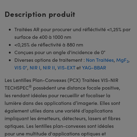
Description produit
Traitées AR pour procurer und réfléctivité <1,25% par
surface de 400 à 1000 nm
<0,25% de réflectivité à 880 nm
Conçues pour un angle d'incidence de 0°
Diverses options de traitement :
Non Traitées
,
MgF
,
2
VIS 0°
,
NIR I
,
NIR II
,
VIS-EXT
et
YAG-BBAR
Les Lentilles Plan-Convexes (PCX) Traitées VIS-NIR
®
TECHSPEC
possèdent une distance focale positive,
les rendant idéales pour recueillir et focaliser la
lumière dans des applications d’imagerie. Elles sont
également utiles dans une variété d’applications
impliquant les émetteurs, détecteurs, lasers et fibres
optiques. Les lentilles plan-convexes sont idéales
pour une multitude d'applications optiques et