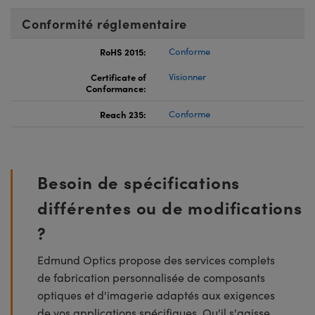
Conformité réglementaire
RoHS 2015:
Conforme
Certificate of
Visionner
Conformance:
Reach 235:
Conforme
Besoin de spécifications
différentes ou de modifications
?
Edmund Optics propose des services complets
de fabrication personnalisée de composants
optiques et d'imagerie adaptés aux exigences
de vos applications spécifiques. Qu'il s'agisse