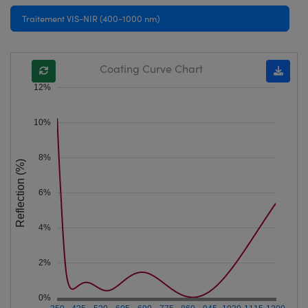
Traitement VIS-NIR (400-1000 nm)
Coating Curve Chart
12%
10%
8%
Reflection (%)
6%
4%
2%
0%