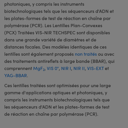
photoniques, y compris les instruments
biotechnologiques tels que les séquenceurs d'ADN et
les plates-formes de test de réaction en chaîne par
polymérase (PCR). Les Lentilles Plan-Convexes
(PCX) Traitées VIS-NIR TECHSPEC sont disponibles
dans une grande variété de diamètres et de
distances focales. Des modèles identiques de ces
lentilles sont également proposés
non traités
ou avec
des traitements antireflets à large bande (BBAR), qui
comprennent
MgF
,
VIS 0°
,
NIR I
,
NIR II
,
VIS-EXT
et
2
YAG-BBAR
.
Ces lentilles traitées sont optimisées pour une large
gamme d'applications optiques et photoniques, y
compris les instruments biotechnologiques tels que
les séquenceurs d'ADN et les plates-formes de test
de réaction en chaîne par polymérase (PCR).