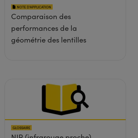
NOTE D’APPLICATION
Comparaison des
performances de la
géométrie des lentilles
GLOSSAIRE
NIR (infrarouge proche)