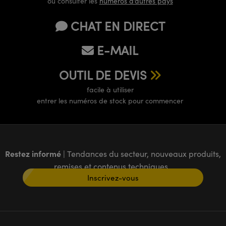
ou consulter les
numéros d’autres pays
CHAT EN DIRECT
E-MAIL
OUTIL DE DEVIS
facile à utiliser
entrer les numéros de stock pour commencer
Restez informé
| Tendances du secteur, nouveaux produits,
remises et contenus techniques
Inscrivez-vous