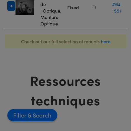
de
#64-
Fixed
l'Optique,
551
Monture
Optique
Check out our full selection of mounts
here
.
Ressources
techniques
Filter