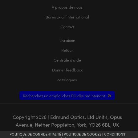
À propos de nous
Bureaux à l’international
Contact
Livraison
Retour
Centrale d’aide
Donner feedback
catalogues
Recherchez un emploi chez EO dès maintenant
Copyright
2026
| Edmund Optics, Ltd Unit 1, Opus
Avenue, Nether Poppleton, York, YO26 6BL, UK
POLITIQUE DE CONFIDENTIALITÉ
|
POLITIQUE DE COOKIES
|
CONDITIONS